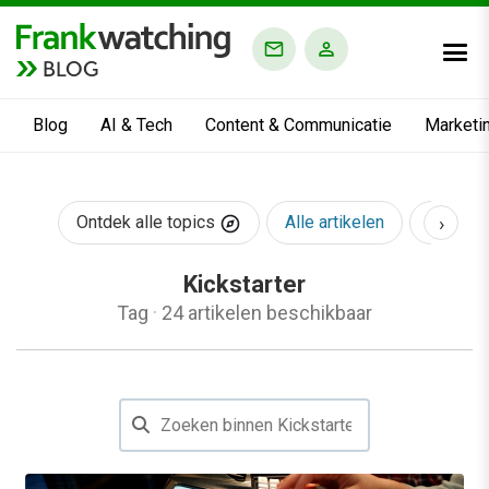
BLOG
Blog
AI & Tech
Content & Communicatie
Marketi
›
Ontdek alle topics
Alle artikelen
AI & Te
Kickstarter
Tag
·
24 artikelen beschikbaar