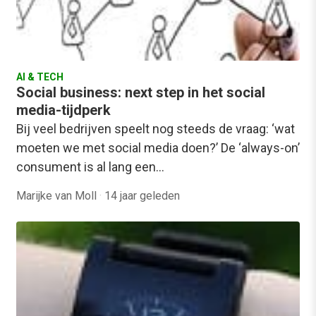
AI & TECH
Social business: next step in het social
media-tijdperk
Bij veel bedrijven speelt nog steeds de vraag: ‘wat
moeten we met social media doen?’ De ‘always-on’
consument is al lang een…
Marijke van Moll
·
14 jaar geleden