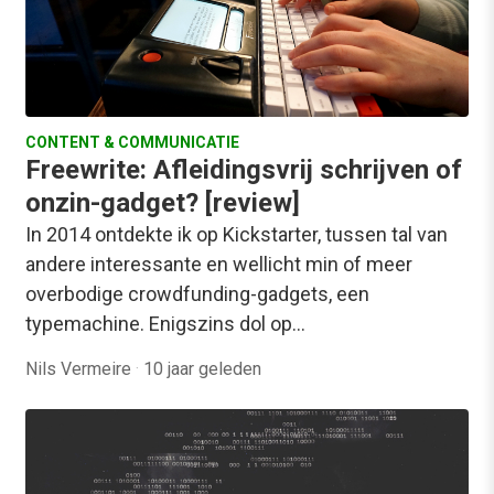
CONTENT & COMMUNICATIE
Freewrite: Afleidingsvrij schrijven of
onzin-gadget? [review]
In 2014 ontdekte ik op Kickstarter, tussen tal van
andere interessante en wellicht min of meer
overbodige crowdfunding-gadgets, een
typemachine. Enigszins dol op…
Nils Vermeire
·
10 jaar geleden