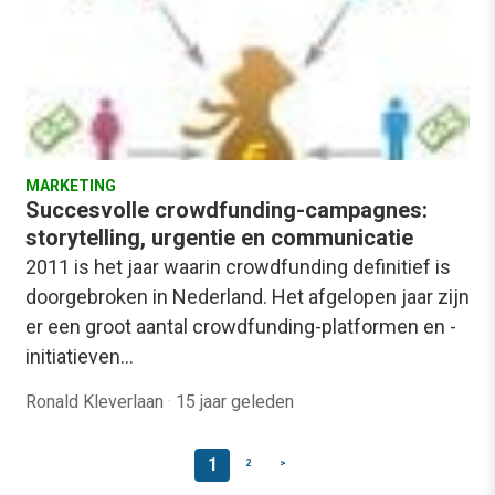
MARKETING
Succesvolle crowdfunding-campagnes:
storytelling, urgentie en communicatie
2011 is het jaar waarin crowdfunding definitief is
doorgebroken in Nederland. Het afgelopen jaar zijn
er een groot aantal crowdfunding-platformen en -
initiatieven…
Ronald Kleverlaan
·
15 jaar geleden
1
2
>