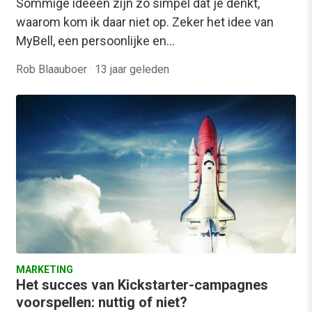
Sommige ideeën zijn zo simpel dat je denkt,
waarom kom ik daar niet op. Zeker het idee van
MyBell, een persoonlijke en…
Rob Blaauboer
·
13 jaar geleden
MARKETING
Het succes van Kickstarter-campagnes
voorspellen: nuttig of niet?