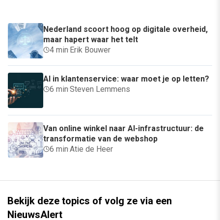
Nederland scoort hoog op digitale overheid,
maar hapert waar het telt
4 min
·
Erik Bouwer
AI in klantenservice: waar moet je op letten?
6 min
·
Steven Lemmens
Van online winkel naar AI-infrastructuur: de
transformatie van de webshop
6 min
·
Atie de Heer
Bekijk deze topics of volg ze via een
NieuwsAlert