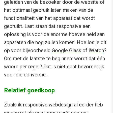
geleiden van de bezoeker door de website of
het optimaal gebruik laten maken van de
functionaliteit van het apparaat dat wordt
gebruikt. Laat staan dat responsive een
oplossing is voor de enorme hoeveelheid aan
apparaten die nog zullen komen. Hoe los je dit
op voor bijvoorbeeld
Google Glass
of
iWatch
?
Om met de laatste te beginnen: wordt dat één
woord per regel? Dat is niet echt bevorderlijk
voor die conversie…
Relatief goedkoop
Zoals ik responsive webdesign al eerder heb
weggezet als een ‘
poor man’s content