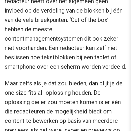
redacteur heeft over het algemeen geen
invloed op de verdeling van de blokken bij één
van de vele breekpunten. ‘Out of the box’
hebben de meeste
contentmanagementsystemen dit ook zeker
niet voorhanden. Een redacteur kan zelf niet
beslissen hoe tekstblokken bij een tablet of
smartphone over een scherm worden verdeeld.
Maar zelfs als je dat zou bieden, dan blijf je de
one size fits all-oplossing houden. De
oplossing die er zou moeten komen is er één
die redacteuren de mogelijkheid biedt om
content te bewerken op basis van meerdere
previews, als het ware invoer en previews op