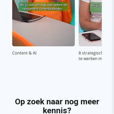
Content & AI
8 strategische ti
te werken met Cop
Op zoek naar nog meer
kennis?