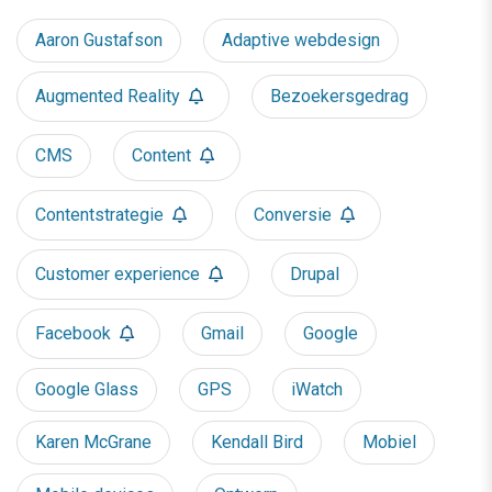
Aaron Gustafson
Adaptive webdesign
Augmented Reality
Bezoekersgedrag
CMS
Content
Contentstrategie
Conversie
Customer experience
Drupal
Facebook
Gmail
Google
Google Glass
GPS
iWatch
Karen McGrane
Kendall Bird
Mobiel