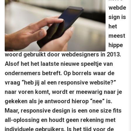
webde
sign is
het
meest
hippe
woord gebruikt door webdesigners in 2013.
Alsof het het laatste nieuwe speeltje van
ondernemers betreft. Op borrels waar de
vraag “heb jij al een responsive website?”
naar voren komt, wordt er meewarig naar je
gekeken als je antwoord hierop “nee” is.
Maar, responsive design is een one size fits
all-oplossing en houdt geen rekening met
individuele gebruikers. Is het tijd voor de