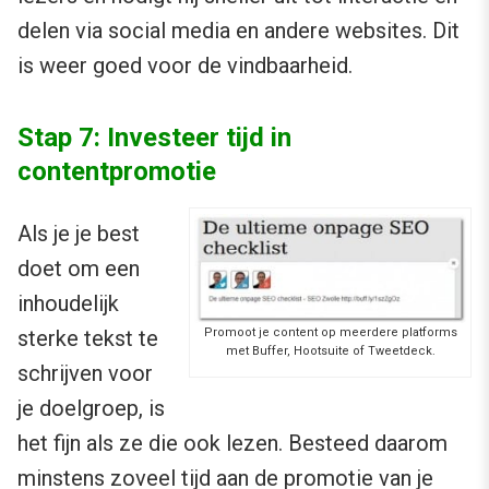
delen via social media en andere websites. Dit
is weer goed voor de vindbaarheid.
Stap 7: Investeer tijd in
contentpromotie
Als je je best
doet om een
inhoudelijk
Promoot je content op meerdere platforms
sterke tekst te
met Buffer, Hootsuite of Tweetdeck.
schrijven voor
je doelgroep, is
het fijn als ze die ook lezen. Besteed daarom
minstens zoveel tijd aan de promotie van je