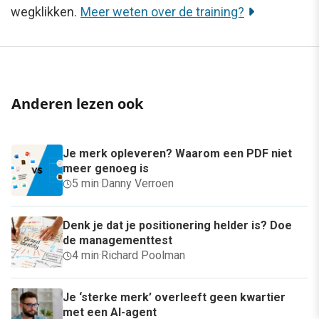
wegklikken.
Meer weten over de training?
Anderen lezen ook
Je merk opleveren? Waarom een PDF niet
meer genoeg is
5 min
·
Danny Verroen
Denk je dat je positionering helder is? Doe
de managementtest
4 min
·
Richard Poolman
Je ‘sterke merk’ overleeft geen kwartier
met een AI-agent