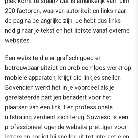
plek komt te staan? Dat is afhankelijk van ruim
200 factoren, waarvan autoriteit en links naar
de pagina belangrijke zijn. Je hebt dus links
nodig naar je tekst en het liefste vanaf externe
websites.
Een website die er grafisch goed en
betrouwbaar uitziet en probleemloos werkt op
mobiele apparaten, krijgt die linkjes sneller.
Bovendien werkt het in je voordeel als je
gerelateerde partijen benadert voor het
plaatsen van een link. Een professionele
uitstraling verdient zich terug. Sowieso is een
professioneel ogende website prettiger voor
lezers en nodigt hij sneller uit tot interactie en