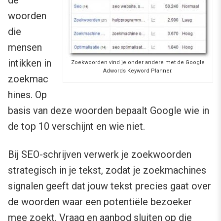
de
woorden
die
mensen
intikken in
Zoekwoorden vind je onder andere met de Google
Adwords Keyword Planner.
zoekmac
hines. Op
basis van deze woorden bepaalt Google wie in
de top 10 verschijnt en wie niet.
Bij SEO-schrijven verwerk je zoekwoorden
strategisch in je tekst, zodat je zoekmachines
signalen geeft dat jouw tekst precies gaat over
de woorden waar een potentiële bezoeker
mee zoekt. Vraag en aanbod sluiten op die