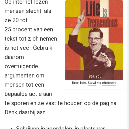
Op internet lezen
mensen slecht: als
ze 20 tot
25 procent van een
tekst tot zich nemen
is het veel. Gebruik
daarom
overtuigende
argumenten om
Bron foto:
Stewf
via
photopin
.
mensen tot een
bepaalde actie aan
te sporen en ze vast te houden op de pagina.
Denk daarbij aan:
Schrijven in voordelen, in plaats van