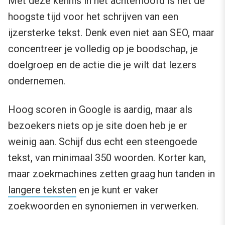
Met deze kennis in het achterhoofd is het de
hoogste tijd voor het schrijven van een
ijzersterke tekst. Denk even niet aan SEO, maar
concentreer je volledig op je boodschap, je
doelgroep en de actie die je wilt dat lezers
ondernemen.
Hoog scoren in Google is aardig, maar als
bezoekers niets op je site doen heb je er
weinig aan. Schijf dus echt een steengoede
tekst, van minimaal 350 woorden. Korter kan,
maar zoekmachines zetten graag hun tanden in
langere teksten
en je kunt er vaker
zoekwoorden en synoniemen in verwerken.