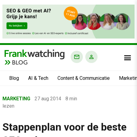
BLOG
Blog
AI & Tech
Content & Communicatie
Marketi
Home
MARKETING
27 aug 2014
8 min
›
lezen
Blog
›
Stappenplan voor de beste
Marketing