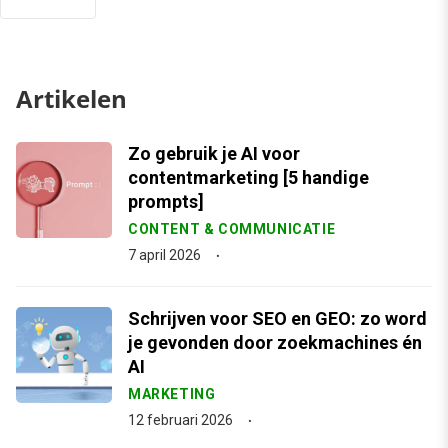
Artikelen
Zo gebruik je AI voor
contentmarketing [5 handige
prompts]
CONTENT & COMMUNICATIE
7 april 2026
Schrijven voor SEO en GEO: zo word
je gevonden door zoekmachines én
AI
MARKETING
12 februari 2026