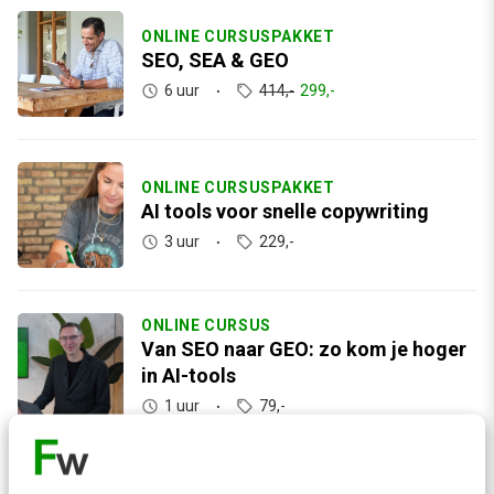
ONLINE CURSUSPAKKET
SEO, SEA & GEO
6 uur
414,-
299,-
ONLINE CURSUSPAKKET
AI tools voor snelle copywriting
3 uur
229,-
ONLINE CURSUS
Van SEO naar GEO: zo kom je hoger
in AI-tools
1 uur
79,-