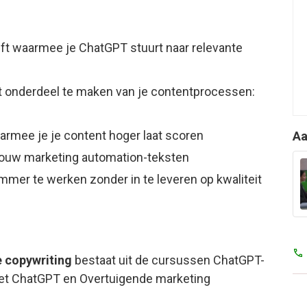
jft waarmee je ChatGPT stuurt naar relevante
t onderdeel te maken van je contentprocessen:
rmee je je content hoger laat scoren
Aa
n jouw marketing automation-teksten
immer te werken zonder in te leveren op kwaliteit
e copywriting
bestaat uit de cursussen
ChatGPT-
met ChatGPT en Overtuigende marketing