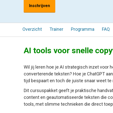
Inschrijven
Overzicht
Trainer
Programma
FAQ
AI tools voor snelle copy
Wil jij leren hoe je AI strategisch inzet voor
converterende teksten? Hoe je ChatGPT aanst
tijd bespaart en toch de juiste snaar weet te 
Dit cursuspakket geeft je praktische handva
content en geautomatiseerde teksten die conv
tools, met slimme technieken die direct toep