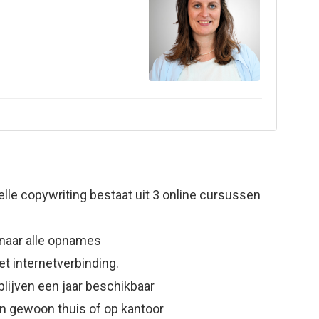
elle copywriting
bestaat uit 3 online cursussen
k naar alle opnames
et internetverbinding.
ijven een jaar beschikbaar
sen gewoon thuis of op kantoor