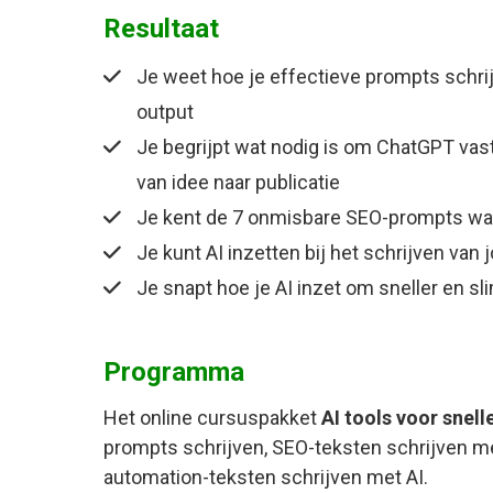
Resultaat
Je weet hoe je effectieve prompts schri
output
Je begrijpt wat nodig is om ChatGPT vas
van idee naar publicatie
Je kent de 7 onmisbare SEO-prompts waa
Je kunt AI inzetten bij het schrijven va
Je snapt hoe je AI inzet om sneller en sl
Programma
Het online cursuspakket
AI tools voor snell
prompts schrijven, SEO-teksten schrijven 
automation-teksten schrijven met AI.