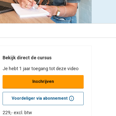
Bekijk direct de cursus
Je hebt 1 jaar toegang tot deze video
Inschrijven
info
Voordeliger via abonnement
229,-
excl. btw