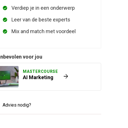
Verdiep je in een onderwerp
Leer van de beste experts
Mix and match met voordeel
nbevolen voor jou
MASTERCOURSE
arrow_forward
AI Marketing
Advies nodig?