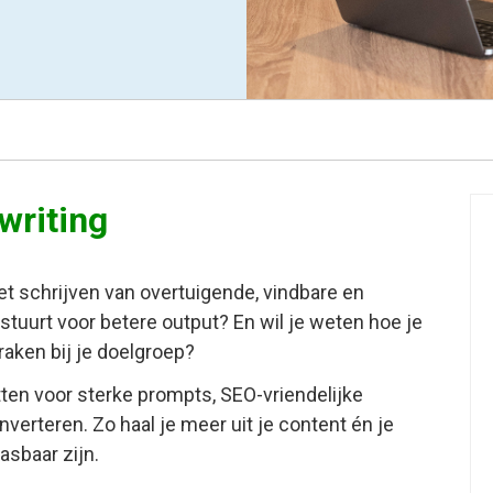
writing
 het schrijven van overtuigende, vindbare en
uurt voor betere output? En wil je weten hoe je
raken bij je doelgroep?
tten voor sterke prompts, SEO-vriendelijke
erteren. Zo haal je meer uit je content én je
asbaar zijn.