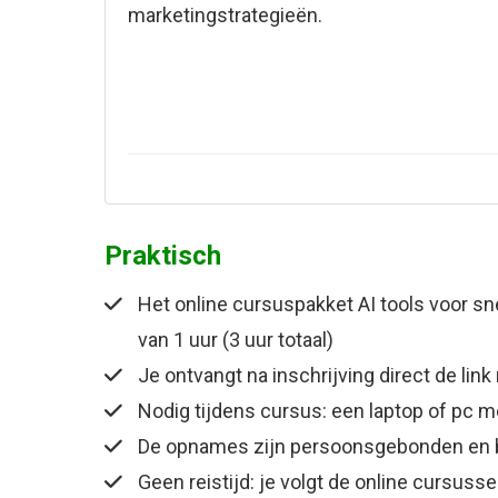
marketingstrategieën.
Praktisch
Het online cursuspakket
AI tools voor sn
van 1 uur (3 uur totaal)
Je ontvangt na inschrijving direct de lin
Nodig tijdens cursus: een laptop of pc m
De opnames zijn persoonsgebonden en bl
Geen reistijd: je volgt de online cursus