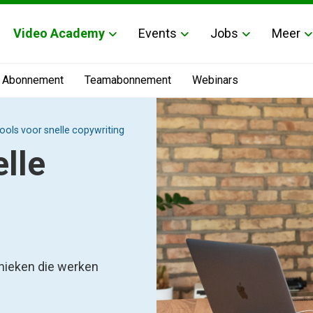
Video Academy
Events
Jobs
Meer
Abonnement
Teamabonnement
Webinars
tools voor snelle copywriting
elle
hnieken die werken