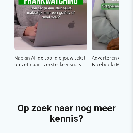
Napkin AI: de tool die jouw tekst
Adverteren op In
omzet naar ijzersterke visuals
Facebook (Meta)
Op zoek naar nog meer
kennis?