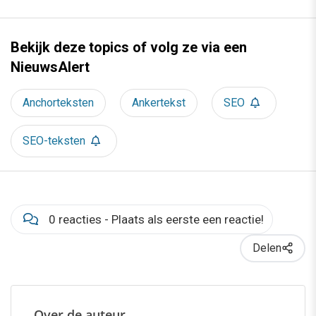
Bekijk deze topics of volg ze via een
NieuwsAlert
Anchorteksten
Ankertekst
SEO
SEO-teksten
0 reacties - Plaats als eerste een reactie!
Delen
Over de auteur