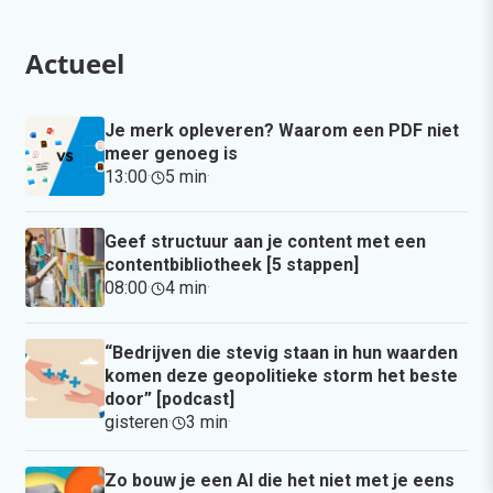
Actueel
Je merk opleveren? Waarom een PDF niet
meer genoeg is
13:00
·
5 min
·
Geef structuur aan je content met een
contentbibliotheek [5 stappen]
08:00
·
4 min
·
“Bedrijven die stevig staan in hun waarden
komen deze geopolitieke storm het beste
door” [podcast]
gisteren
·
3 min
·
Zo bouw je een AI die het niet met je eens