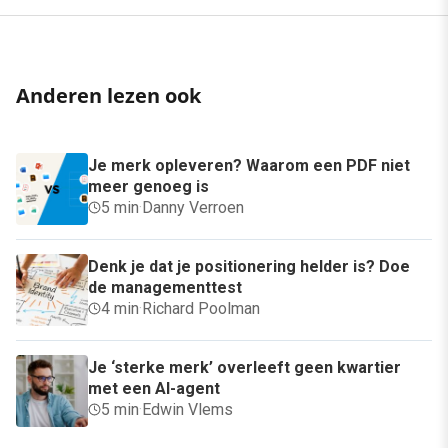
Anderen lezen ook
Je merk opleveren? Waarom een PDF niet
meer genoeg is
5 min
·
Danny Verroen
Denk je dat je positionering helder is? Doe
de managementtest
4 min
·
Richard Poolman
Je ‘sterke merk’ overleeft geen kwartier
met een AI-agent
5 min
·
Edwin Vlems