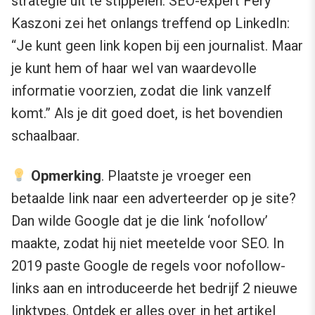
strategie uit te stippelen. SEO-expert Fery
Kaszoni zei het onlangs treffend op LinkedIn:
“Je kunt geen link kopen bij een journalist. Maar
je kunt hem of haar wel van waardevolle
informatie voorzien, zodat die link vanzelf
komt.” Als je dit goed doet, is het bovendien
schaalbaar.
Opmerking
. Plaatste je vroeger een
betaalde link naar een adverteerder op je site?
Dan wilde Google dat je die link ‘nofollow’
maakte, zodat hij niet meetelde voor SEO. In
2019 paste Google de regels voor nofollow-
links aan en introduceerde het bedrijf 2 nieuwe
linktypes. Ontdek er alles over in het artikel