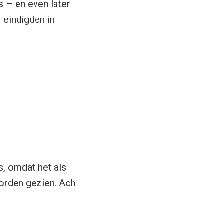
 – en even later
 eindigden in
s, omdat het als
orden gezien. Ach