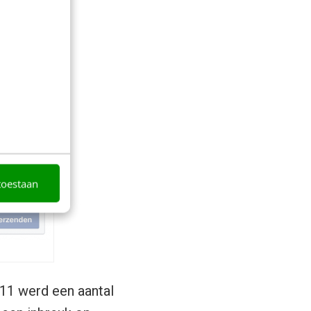
toestaan
011 werd een aantal