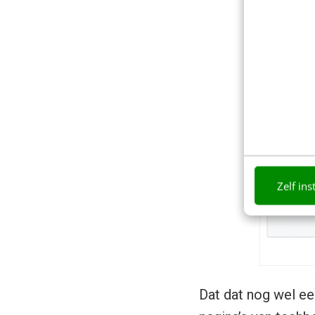
Zelf ins
Dat dat nog wel ee