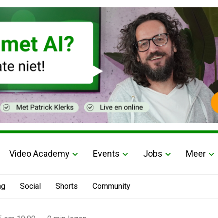
Video Academy
Events
Jobs
Meer
ng
Social
Shorts
Community