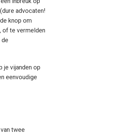
 een inbreuk op
 (dure advocaten!
t de knop om
, of te vermelden
 de
 je vijanden op
en eenvoudige
 van twee