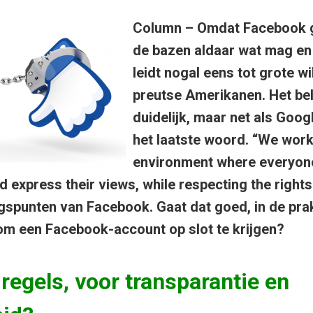
Column – Omdat Facebook gr
de bazen aldaar wat mag en 
leidt nogal eens tot grote w
preutse Amerikanen. Het bele
duidelijk, maar net als Goo
het laatste woord. “We work
environment where everyon
 express their views, while respecting the rights 
spunten van Facebook. Gaat dat goed, in de prakt
 om een Facebook-account op slot te krijgen?
egels, voor transparantie en