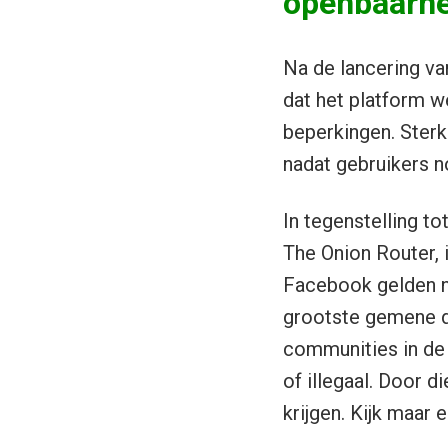
openbaarhe
Na de lancering va
dat het platform w
beperkingen. Sterk
nadat gebruikers n
In tegenstelling t
The Onion Router, 
Facebook gelden no
grootste gemene del
communities in de 
of illegaal. Door d
krijgen. Kijk maar