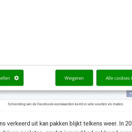
tellen
Weigeren
Alle cookies 
Schending van de Facebook-voorwaarden komt in vele soorten en maten.
ns verkeerd uit kan pakken blijkt telkens weer. In 2