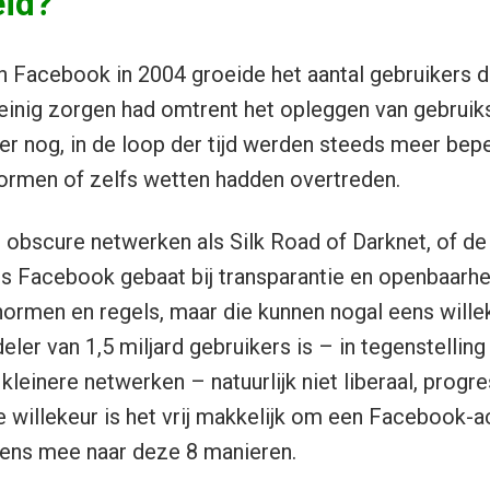
id?
n Facebook in 2004 groeide het aantal gebruikers d
einig zorgen had omtrent het opleggen van gebruiks
er nog, in de loop der tijd werden steeds meer bep
ormen of zelfs wetten hadden overtreden.
ot obscure netwerken als Silk Road of Darknet, of de
is Facebook gebaat bij transparantie en openbaarhe
rmen en regels, maar die kunnen nogal eens willeke
er van 1,5 miljard gebruikers is – in tegenstelling
kleinere netwerken – natuurlijk niet liberaal, progr
ie willekeur is het vrij makkelijk om een Facebook-a
 eens mee naar deze 8 manieren.