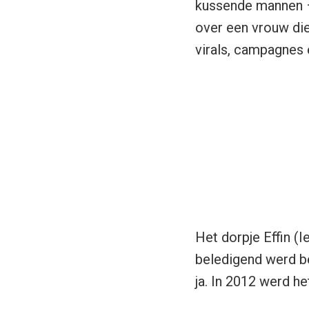
kussende mannen –
over een vrouw die
virals, campagnes 
Het dorpje Effin (I
beledigend werd b
ja. In 2012 werd he