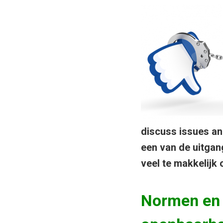
discuss issues and
een van de uitgang
veel te makkelijk
Normen en r