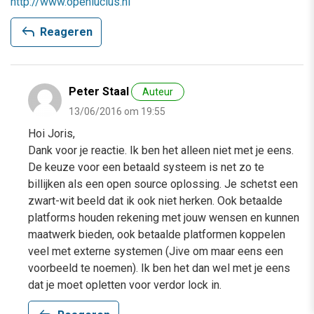
http://www.openlucius.nl
reply
Reageren
Peter Staal
Auteur
13/06/2016 om 19:55
Hoi Joris,
Dank voor je reactie. Ik ben het alleen niet met je eens.
De keuze voor een betaald systeem is net zo te
billijken als een open source oplossing. Je schetst een
zwart-wit beeld dat ik ook niet herken. Ook betaalde
platforms houden rekening met jouw wensen en kunnen
maatwerk bieden, ook betaalde platformen koppelen
veel met externe systemen (Jive om maar eens een
voorbeeld te noemen). Ik ben het dan wel met je eens
dat je moet opletten voor verdor lock in.