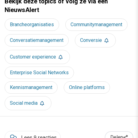
Bekijk deze topics of volg ze via een
NieuwsAlert
Brancheorganisaties
Communitymanagement
Conversatiemanagement
Conversie
Customer experience
Enterprise Social Networks
Kennismanagement
Online platforms
Social media
Lees 9 reacties
Delen