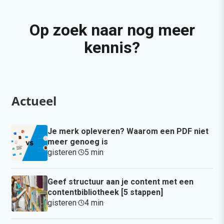
Op zoek naar nog meer
kennis?
Actueel
Je merk opleveren? Waarom een PDF niet
meer genoeg is
gisteren
·
5 min
·
Geef structuur aan je content met een
contentbibliotheek [5 stappen]
gisteren
·
4 min
·