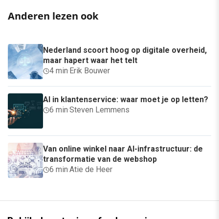
Anderen lezen ook
Nederland scoort hoog op digitale overheid,
maar hapert waar het telt
4 min
·
Erik Bouwer
AI in klantenservice: waar moet je op letten?
6 min
·
Steven Lemmens
Van online winkel naar AI-infrastructuur: de
transformatie van de webshop
6 min
·
Atie de Heer