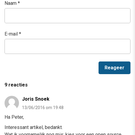
Naam
*
E-mail
*
9 reacties
Joris Snoek
13/06/2016 om 19:48
Ha Peter,
Interessant artikel, bedankt.
Wat ik voornamelijk nog mis: kies voor een open source