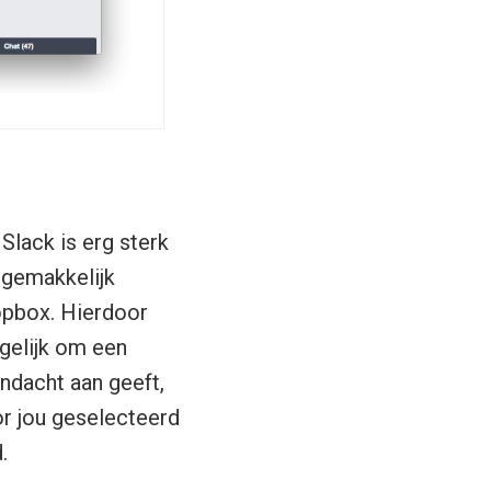
Slack is erg sterk
 gemakkelijk
opbox. Hierdoor
gelijk om een
ndacht aan geeft,
or jou geselecteerd
.