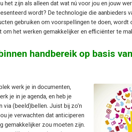
 het zijn als alleen dat wat nú voor jou en jouw werk
resenteerd wordt? De technologie die aanbieders v
ten gebruiken om voorspellingen te doen, wordt 
Dit om het werken gemakkelijker en efficiënter te ma
s binnen handbereik op basis va
kplek werk je in documenten,
erk je in je agenda, en heb je
 via (beeld)bellen. Juist bij zo’n
zou je verwachten dat anticiperen
g gemakkelijker zou moeten zijn.