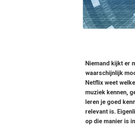
Niemand kijkt er 
waarschijnlijk moo
Netflix weet welke
muziek kennen, g
leren je goed ken
relevant is. Eigen
op die manier is i