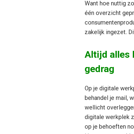
Want hoe nuttig zou
één overzicht gep
consumentenproduc
zakelijk ingezet. 
Altijd alle
gedrag
Op je digitale wer
behandel je mail, w
wellicht overleggen
digitale werkplek 
op je behoeften no