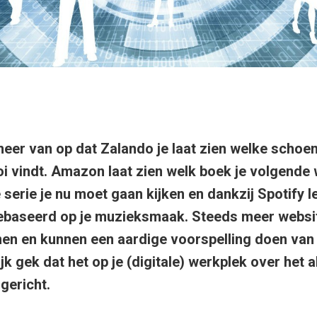
meer van op dat Zalando je laat zien welke schoen
i vindt. Amazon laat zien welk boek je volgende 
 serie je nu moet gaan kijken en dankzij Spotify l
ebaseerd op je muzieksmaak. Steeds meer websit
nen en kunnen een aardige voorspelling doen van
lijk gek dat het op je (digitale) werkplek over he
ngericht.