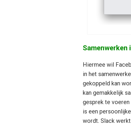
Samenwerken i
Hiermee wil Facebo
in het samenwerken
gekoppeld kan wor
kan gemakkelijk s
gesprek te voeren
is een persoonlijk
wordt. Slack werk