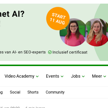
Video Academy
Events
Jobs
Meer
ng
Social
Shorts
Community