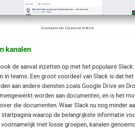
Voorbeeld van Facebook at Work
n kanalen
ok de aanval inzetten op met het populaire Slack. 
 in teams. Een groot voordeel van Slack is dat het
den aan andere diensten zoals Google Drive en Dr
amengewerkt worden aan documenten, en is het mo
 over die documenten. Waar Slack nu nog minder aa
e startpagina waarop de belangrijkste informatie vo
t voornamelijk met losse groepen, kanalen genoemd