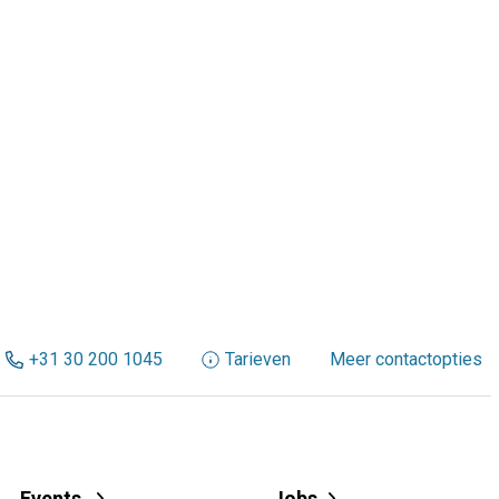
+31 30 200 1045
Tarieven
Meer contactopties
Events
Jobs