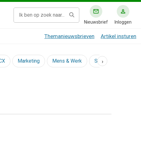
Nieuwsbrief
Inloggen
Themanieuwsbrieven
Artikel insturen
›
 CX
Marketing
Mens & Werk
Social