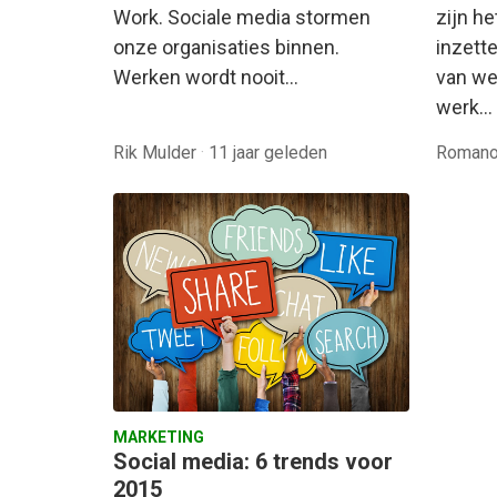
Work. Sociale media stormen
zijn h
onze organisaties binnen.
inzett
Werken wordt nooit…
van we
werk…
Rik Mulder
·
11 jaar geleden
Romano
MARKETING
Social media: 6 trends voor
2015