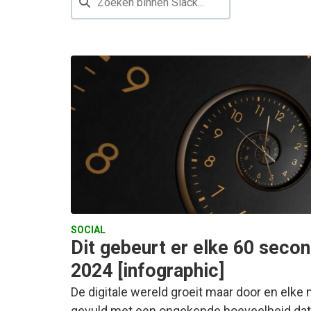
SOCIAL
Dit gebeurt er elke 60 secon
2024 [infographic]
De digitale wereld groeit maar door en elke
gevuld met een ongekende hoeveelheid data e