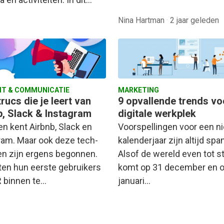
Nina Hartman
·
2 jaar geleden
T & COMMUNICATIE
MARKETING
rucs die je leert van
9 opvallende trends vo
b, Slack & Instagram
digitale werkplek
en kent Airbnb, Slack en
Voorspellingen voor een n
ram. Maar ook deze tech-
kalenderjaar zijn altijd sp
en zijn ergens begonnen.
Alsof de wereld even tot st
sten hun eerste gebruikers
komt op 31 december en o
 binnen te…
januari…