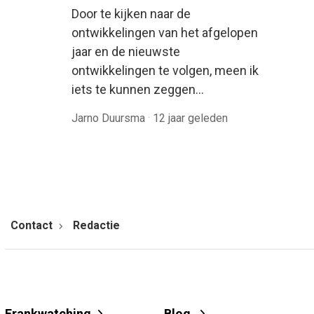
Door te kijken naar de
ontwikkelingen van het afgelopen
jaar en de nieuwste
ontwikkelingen te volgen, meen ik
iets te kunnen zeggen…
Jarno Duursma
·
12 jaar geleden
Contact
Redactie
Frankwatching
Blog