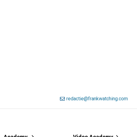
redactie@frankwatching.com
Academy
Video Academy