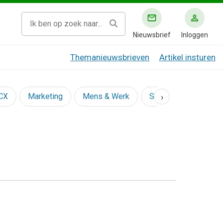
Nieuwsbrief
Inloggen
Themanieuwsbrieven
Artikel insturen
›
 CX
Marketing
Mens & Werk
Social