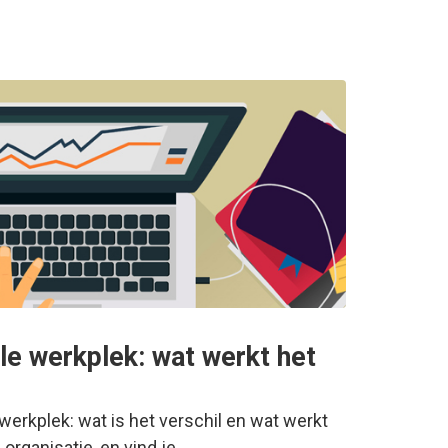
ale werkplek: wat werkt het
 werkplek: wat is het verschil en wat werkt
 organisatie, en vind je…