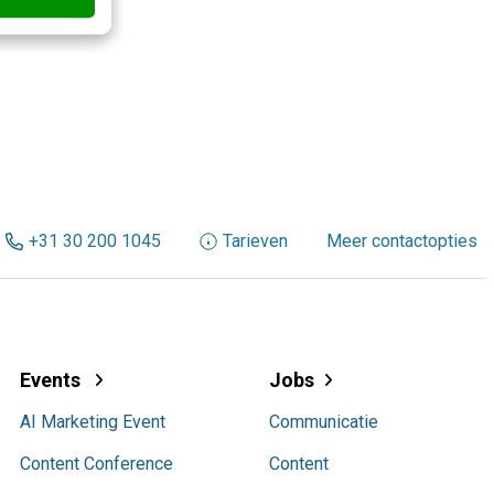
+31 30 200 1045
Tarieven
Meer contactopties
Events
Jobs
AI Marketing Event
Communicatie
Content Conference
Content