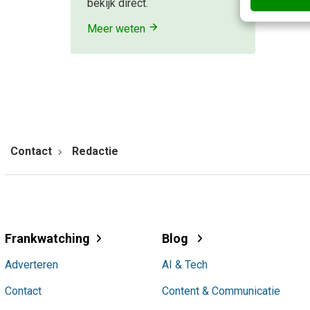
bekijk direct.
Meer weten
Contact
Redactie
Frankwatching
Blog
Adverteren
AI & Tech
Contact
Content & Communicatie