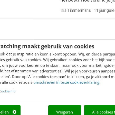
Iris Timmermans
·
11 jaar gel
atching maakt gebruik van cookies
k dat je inspiratie en kennis komt opdoen. Wij, en derde partij
es gebruik van cookies. Wij gebruiken cookies voor het bijhoude
en, om jouw voorkeuren op te slaan, maar ook voor marketingdoe
ld het afstemmen van advertenties). Wil je je voorkeuren aanpass
stellen’. Door op ‘Alle cookies toestaan’ te klikken, ga je akkoord m
 alle cookies zoals
omschreven in onze cookieverklaring
.
CookieInfo
tellen
Weigeren
Alle cookies 