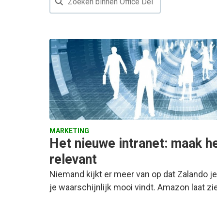
MARKETING
Het nieuwe intranet: maak he
relevant
Niemand kijkt er meer van op dat Zalando j
je waarschijnlijk mooi vindt. Amazon laat z