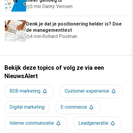
meer genoeg is
5 min
·
Danny Verroen
Denk je dat je positionering helder is? Doe
de managementtest
4 min
·
Richard Poolman
Bekijk deze topics of volg ze via een
NieuwsAlert
B2B-marketing
Customer experience
Digital marketing
E-commerce
Interne communicatie
Leadgeneratie