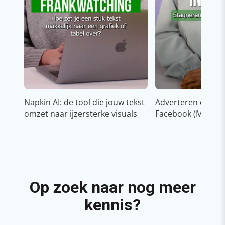
Napkin AI: de tool die jouw tekst
Adverteren op In
omzet naar ijzersterke visuals
Facebook (Meta)
Op zoek naar nog meer
kennis?