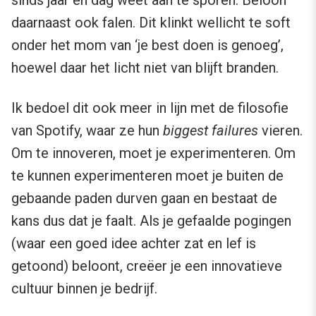
sinds jaar en dag weet aan te sporen. Beloon
daarnaast ook falen. Dit klinkt wellicht te soft
onder het mom van ‘je best doen is genoeg’,
hoewel daar het licht niet van blijft branden.
Ik bedoel dit ook meer in lijn met de filosofie
van Spotify, waar ze hun
biggest failures
vieren.
Om te innoveren, moet je experimenteren. Om
te kunnen experimenteren moet je buiten de
gebaande paden durven gaan en bestaat de
kans dus dat je faalt. Als je gefaalde pogingen
(waar een goed idee achter zat en lef is
getoond) beloont, creëer je een innovatieve
cultuur binnen je bedrijf.