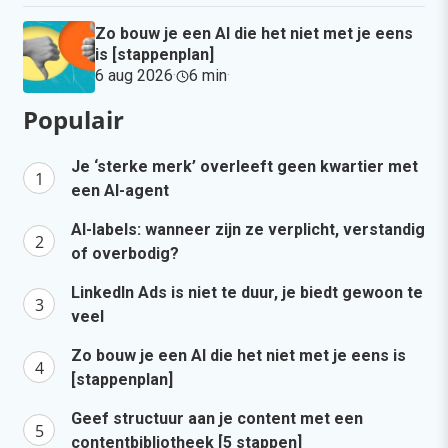
Zo bouw je een AI die het niet met je eens
is [stappenplan]
6 aug 2026
·
6 min
·
Populair
Je ‘sterke merk’ overleeft geen kwartier met
een AI-agent
AI-labels: wanneer zijn ze verplicht, verstandig
of overbodig?
LinkedIn Ads is niet te duur, je biedt gewoon te
veel
Zo bouw je een AI die het niet met je eens is
[stappenplan]
Geef structuur aan je content met een
contentbibliotheek [5 stappen]