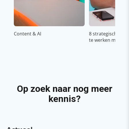
Content & AI
8 strategische ti
te werken met Cop
Op zoek naar nog meer
kennis?