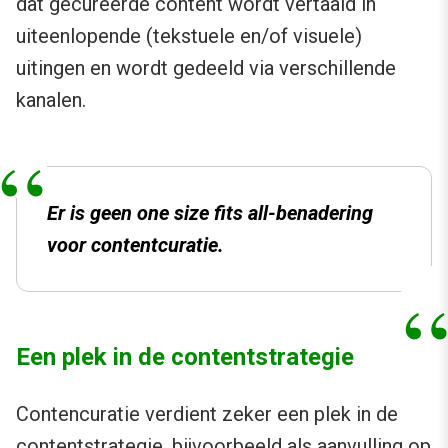
dat gecureerde content wordt vertaald in
uiteenlopende (tekstuele en/of visuele)
uitingen en wordt gedeeld via verschillende
kanalen.
Er is geen
one size fits all
-benadering
voor contentcuratie.
Een plek in de contentstrategie
Contencuratie verdient zeker een plek in de
contentstrategie, bijvoorbeeld als aanvulling op