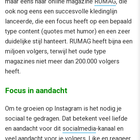
maar eens naar online magazine
RUMAG
, die
ook nog eens een succesvolle kledinglijn
lanceerde, die een focus heeft op een bepaald
type content (quotes met humor) en een zeer
duidelijke stijl hanteert. RUMAG heeft bijna een
miljoen volgers, terwijl het oude type
magazines niet meer dan 200.000 volgers
heeft.
Focus in aandacht
Om te groeien op Instagram is het nodig je
sociaal te gedragen. Dat betekent veel liefde
en aandacht voor dit
socialmedia
-kanaal en
veel aandacht voor je volgers. Like en reageer,