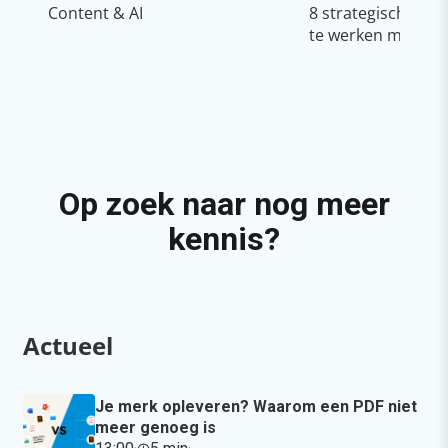
Content & AI
8 strategische ti
te werken met Cop
Op zoek naar nog meer
kennis?
Actueel
Je merk opleveren? Waarom een PDF niet
meer genoeg is