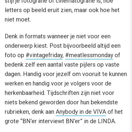
stijl je fotografie of cinematografie is, hoe
letters op beeld eruit zien, maar ook hoe het
niet moet.
Denk in formats wanneer je niet voor een
onderwerp kiest. Post bijvoorbeeld altijd een
foto op
#vintagefriday
,
#meatlessmonday
of
bedenk zelf een aantal vaste pijlers op vaste
dagen. Handig voor jezelf om vooruit te kunnen
werken en handig voor je volgers voor de
herkenbaarheid. Tijdschriften zijn niet voor
niets bekend geworden door hun bekendste
rubrieken, denk aan
Anybody in de VIVA
of het
grote “BN’er interviewt BN’er” in de LINDA.