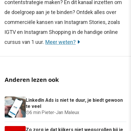
contentstrategie maken? En dit kanaal inzetten om
de doelgroep aan je te binden? Ontdek alles over
commerciële kansen van Instagram Stories, zoals
IGTV en Instagram Shopping in de handige online
cursus van 1 uur.
Meer weten?
Anderen lezen ook
LinkedIn Ads is niet te duur, je biedt gewoon
te veel
6 min
·
Pieter-Jan Maleux
Zo zorg je dat kijkers niet wegscrollen bij je