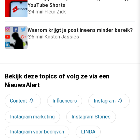
YouTube Shorts
4 min
·
Fleur Zick
Waarom krijgt je post ineens minder bereik?
6 min
·
Kirsten Jassies
Bekijk deze topics of volg ze via een
NieuwsAlert
Content
Influencers
Instagram
Instagram marketing
Instagram Stories
Instagram voor bedrijven
LINDA