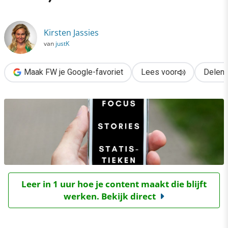
›
Groeien op Instagram: focus, Stories & statistieken
Kirsten Jassies
van
justK
Maak FW je Google-favoriet
Lees voor
Delen
Leer in 1 uur hoe je content maakt die blijft
werken. Bekijk direct