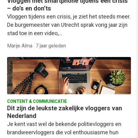
Vloggen met smartphone tijdens een crisis
– do’s en don’ts
Vloggen tijdens een crisis, je ziet het steeds meer.
De burgemeester van Utrecht sprak vorig jaar zijn
stad toe in een video,…
Marije Alma
·
7 jaar geleden
CONTENT & COMMUNICATIE
Dit zijn de leukste zakelijke vloggers van
Nederland
Je kent vast wel de bekende politievloggers en
brandweervloggers die vol enthousiasme hun