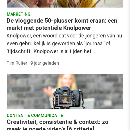
MARKETING
De vloggende 50-plusser komt eraan: een
markt met potentiële Knolpower
Knolpower, een woord dat voor de jongeren van nu
even gebruikelijk is geworden als ‘journaal’ of
‘tijdschrift’. Knolpower is al tijden het…
Tim Ruiter
·
9 jaar geleden
CONTENT & COMMUNICATIE
Creativiteit, consistentie & context: zo
maak je goede video’s [6 criteria]