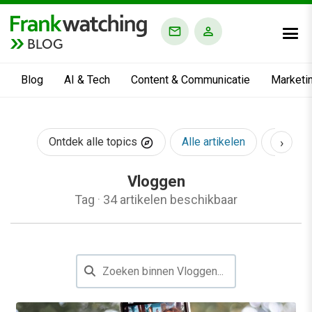
BLOG
Blog
AI & Tech
Content & Communicatie
Marketi
›
Ontdek alle topics
Alle artikelen
AI & Te
Vloggen
Tag
·
34 artikelen beschikbaar