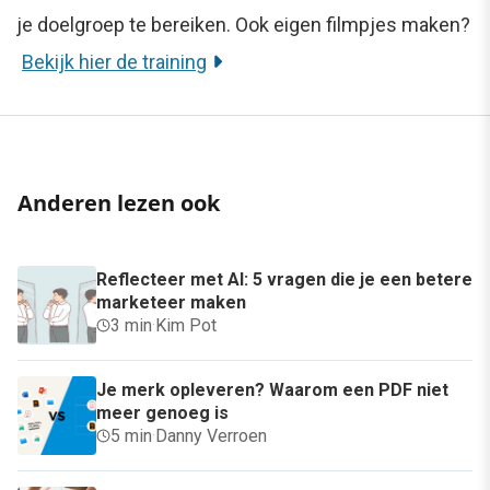
je doelgroep te bereiken. Ook eigen filmpjes maken?
Bekijk hier de training
Anderen lezen ook
Reflecteer met AI: 5 vragen die je een betere
marketeer maken
3 min
·
Kim Pot
Je merk opleveren? Waarom een PDF niet
meer genoeg is
5 min
·
Danny Verroen