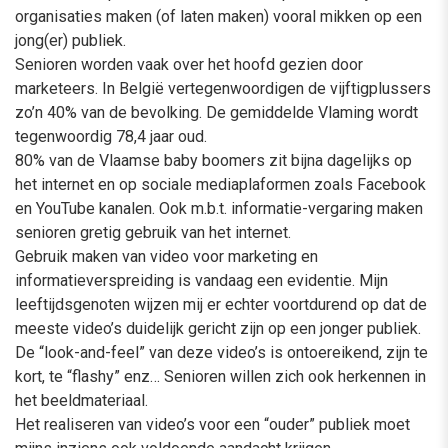
organisaties maken (of laten maken) vooral mikken op een
jong(er) publiek.
Senioren worden vaak over het hoofd gezien door
marketeers. In België vertegenwoordigen de vijftigplussers
zo’n 40% van de bevolking. De gemiddelde Vlaming wordt
tegenwoordig 78,4 jaar oud.
80% van de Vlaamse baby boomers zit bijna dagelijks op
het internet en op sociale mediaplaformen zoals Facebook
en YouTube kanalen. Ook m.b.t. informatie-vergaring maken
senioren gretig gebruik van het internet.
Gebruik maken van video voor marketing en
informatieverspreiding is vandaag een evidentie. Mijn
leeftijdsgenoten wijzen mij er echter voortdurend op dat de
meeste video’s duidelijk gericht zijn op een jonger publiek.
De “look-and-feel” van deze video’s is ontoereikend, zijn te
kort, te “flashy” enz… Senioren willen zich ook herkennen in
het beeldmateriaal.
Het realiseren van video’s voor een “ouder” publiek moet