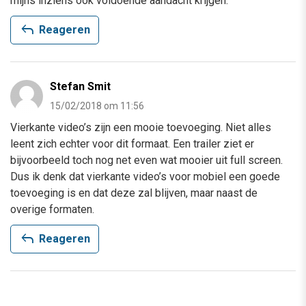
mijns inziens ook voldoende aandacht krijgen.
reply
Reageren
Stefan Smit
15/02/2018 om 11:56
Vierkante video’s zijn een mooie toevoeging. Niet alles
leent zich echter voor dit formaat. Een trailer ziet er
bijvoorbeeld toch nog net even wat mooier uit full screen.
Dus ik denk dat vierkante video’s voor mobiel een goede
toevoeging is en dat deze zal blijven, maar naast de
overige formaten.
reply
Reageren