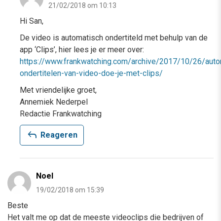
21/02/2018 om 10:13
Hi San,
De video is automatisch ondertiteld met behulp van de
app ‘Clips’, hier lees je er meer over:
https://www.frankwatching.com/archive/2017/10/26/auto
ondertitelen-van-video-doe-je-met-clips/
Met vriendelijke groet,
Annemiek Nederpel
Redactie Frankwatching
reply
Reageren
Noel
19/02/2018 om 15:39
Beste
Het valt me op dat de meeste videoclips die bedrijven of