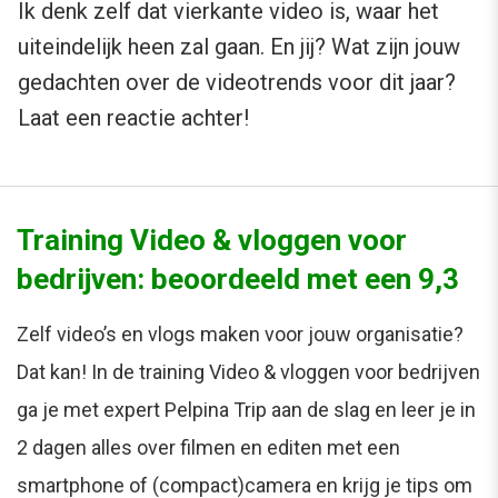
Ik denk zelf dat vierkante video is, waar het
uiteindelijk heen zal gaan. En jij? Wat zijn jouw
gedachten over de videotrends voor dit jaar?
Laat een reactie achter!
Training Video & vloggen voor
bedrijven: beoordeeld met een 9,3
Zelf video’s en vlogs maken voor jouw organisatie?
Dat kan! In de training Video & vloggen voor bedrijven
ga je met expert Pelpina Trip aan de slag en leer je in
2 dagen alles over filmen en editen met een
smartphone of (compact)camera en krijg je tips om