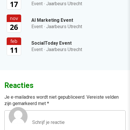
17
Event
·
Jaarbeurs Utrecht
nov
AI Marketing Event
26
Event
·
Jaarbeurs Utrecht
feb
SocialToday Event
11
Event
·
Jaarbeurs Utrecht
Reacties
Je e-mailadres wordt niet gepubliceerd.
Vereiste velden
zijn gemarkeerd met
*