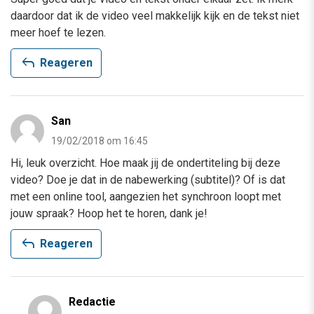
daardoor dat ik de video veel makkelijk kijk en de tekst niet
meer hoef te lezen.
reply
Reageren
San
19/02/2018 om 16:45
Hi, leuk overzicht. Hoe maak jij de ondertiteling bij deze
video? Doe je dat in de nabewerking (subtitel)? Of is dat
met een online tool, aangezien het synchroon loopt met
jouw spraak? Hoop het te horen, dank je!
reply
Reageren
Redactie