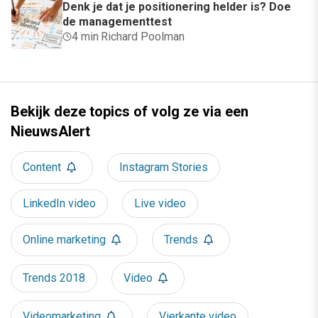
Denk je dat je positionering helder is? Doe
de managementtest
4 min
·
Richard Poolman
Bekijk deze topics of volg ze via een
NieuwsAlert
Content
Instagram Stories
LinkedIn video
Live video
Online marketing
Trends
Trends 2018
Video
Videomarketing
Vierkante video