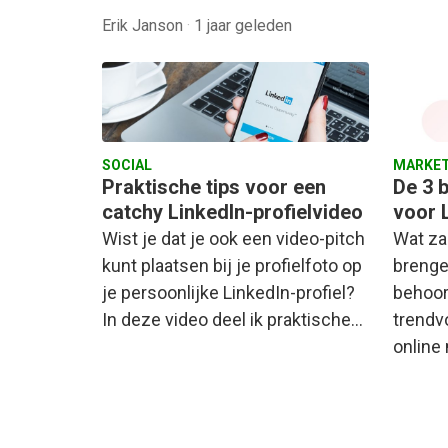
Erik Janson
·
1 jaar geleden
SOCIAL
MARKET
Praktische tips voor een
De 3 b
catchy LinkedIn-profielvideo
voor 
Wist je dat je ook een video-pitch
Wat za
kunt plaatsen bij je profielfoto op
brengen
je persoonlijke LinkedIn-profiel?
behoor
In deze video deel ik praktische…
trendv
online