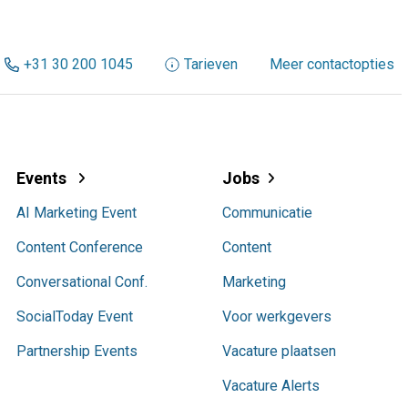
+31 30 200 1045
Tarieven
Meer contactopties
Events
Jobs
AI Marketing Event
Communicatie
Content Conference
Content
Conversational Conf.
Marketing
SocialToday Event
Voor werkgevers
Partnership Events
Vacature plaatsen
Vacature Alerts