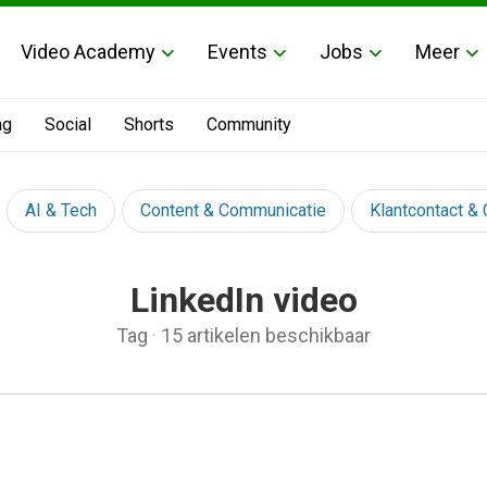
Video Academy
Events
Jobs
Meer
ng
Social
Shorts
Community
AI & Tech
Content & Communicatie
Klantcontact &
LinkedIn video
Tag
·
15 artikelen beschikbaar