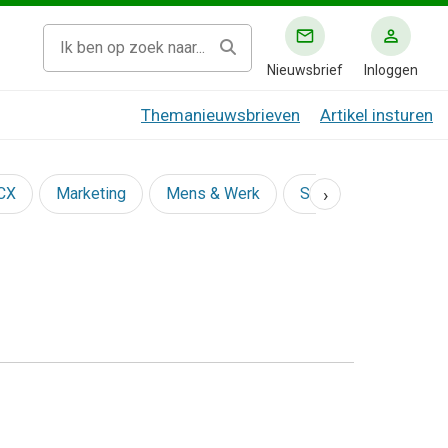
Nieuwsbrief
Inloggen
Themanieuwsbrieven
Artikel insturen
›
 CX
Marketing
Mens & Werk
Social