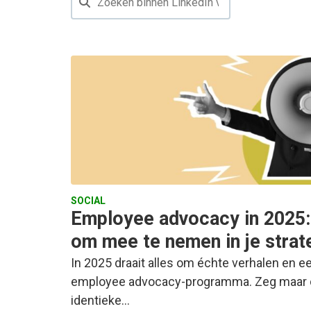
SOCIAL
Employee advocacy in 2025:
om mee te nemen in je strat
In 2025 draait alles om échte verhalen en ee
employee advocacy-programma. Zeg maar da
identieke…