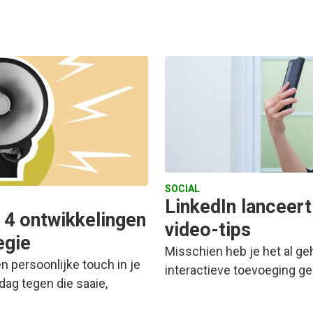
SOCIAL
LinkedIn lanceert
 4 ontwikkelingen
video-tips
egie
Misschien heb je het al ge
n persoonlijke touch in je
interactieve toevoeging ge
g tegen die saaie,