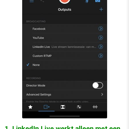
1. LinkedIn Live werkt alleen met een