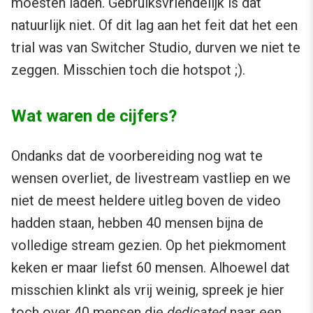
moesten laden. Gebruiksvriendelijk is dat
natuurlijk niet. Of dit lag aan het feit dat het een
trial was van Switcher Studio, durven we niet te
zeggen. Misschien toch die hotspot ;).
Wat waren de cijfers?
Ondanks dat de voorbereiding nog wat te
wensen overliet, de livestream vastliep en we
niet de meest heldere uitleg boven de video
hadden staan, hebben 40 mensen bijna de
volledige stream gezien. Op het piekmoment
keken er maar liefst 60 mensen. Alhoewel dat
misschien klinkt als vrij weinig, spreek je hier
toch over 40 mensen die
dedicated
naar een