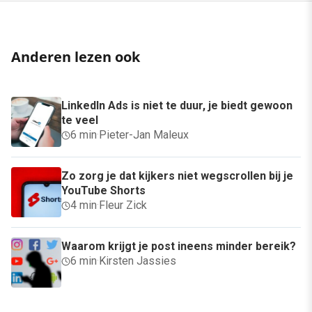
Anderen lezen ook
LinkedIn Ads is niet te duur, je biedt gewoon
te veel
6 min
·
Pieter-Jan Maleux
Zo zorg je dat kijkers niet wegscrollen bij je
YouTube Shorts
4 min
·
Fleur Zick
Waarom krijgt je post ineens minder bereik?
6 min
·
Kirsten Jassies