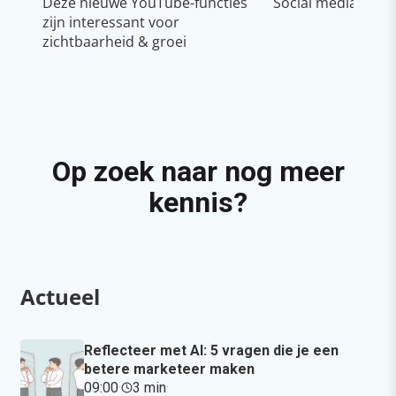
Deze nieuwe YouTube-functies
Social media strat
zijn interessant voor
zichtbaarheid & groei
Op zoek naar nog meer
kennis?
Actueel
Reflecteer met AI: 5 vragen die je een
betere marketeer maken
09:00
·
3 min
·