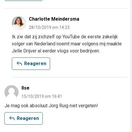
Charlotte Meindersma
28/10/2019 om 14:23
Ik zie dat zij zichzelf op YouTube de eerste zakelijk
volger van Nederland noemt maar volgens mij maakte
Jelle Drijver al eerder vlogs voor bedrijven.
reply
Reageren
Ilse
15/10/2019 om 16:41
Je mag ook absoluut Jorg Ruig niet vergeten!
reply
Reageren