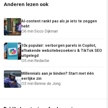
Anderen lezen ook
AI-content rankt pas als je iets te zeggen
hebt
6 min
·
Sicco Dijkman
10x populair: verborgen parels in Copilot,
afhakende websitebezoekers & TikTok SEO
uitgelegd
5 min
·
Redactie
Millennials aan je binden? Start met één
eerlijke zin
3 min
·
Bennie de Jong