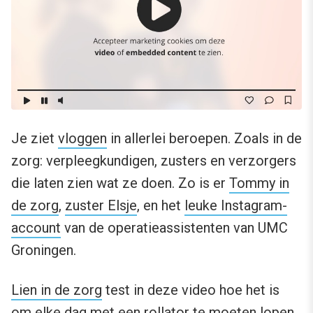
Je ziet
vloggen
in allerlei beroepen. Zoals in de
zorg: verpleegkundigen, zusters en verzorgers
die laten zien wat ze doen. Zo is er
Tommy in
de zorg
,
zuster Elsje
, en het
leuke Instagram-
account
van de operatieassistenten van UMC
Groningen.
Lien in de zorg
test in deze video hoe het is
om elke dag met een rollator te moeten lopen.