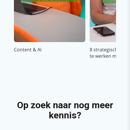
Content & AI
8 strategische ti
te werken met Cop
Op zoek naar nog meer
kennis?