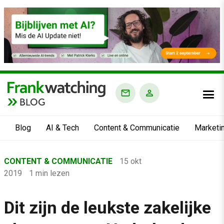
BLOG
Blog
AI & Tech
Content & Communicatie
Marketi
Home
CONTENT & COMMUNICATIE
15 okt
›
2019
1 min lezen
Blog
›
Dit zijn de leukste zakelijke
Content & Communicatie