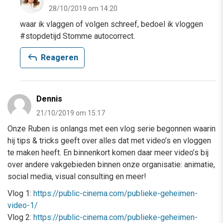
28/10/2019 om 14:20
waar ik vlaggen of volgen schreef, bedoel ik vloggen
#stopdetijd Stomme autocorrect.
reply
Reageren
Dennis
21/10/2019 om 15:17
Onze Ruben is onlangs met een vlog serie begonnen waarin
hij tips & tricks geeft over alles dat met video’s en vloggen
te maken heeft. En binnenkort komen daar meer video’s bij
over andere vakgebieden binnen onze organisatie: animatie,
social media, visual consulting en meer!
Vlog 1:
https://public-cinema.com/publieke-geheimen-
video-1/
Vlog 2:
https://public-cinema.com/publieke-geheimen-