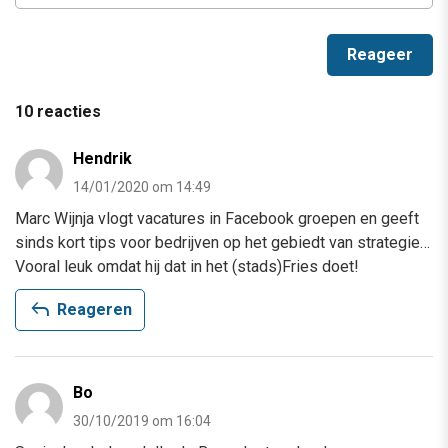
10 reacties
Hendrik
14/01/2020 om 14:49
Marc Wijnja vlogt vacatures in Facebook groepen en geeft
sinds kort tips voor bedrijven op het gebiedt van strategie…
Vooral leuk omdat hij dat in het (stads)Fries doet!
reply
Reageren
Bo
30/10/2019 om 16:04