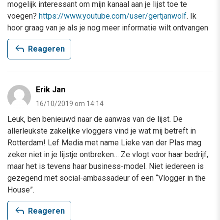
mogelijk interessant om mijn kanaal aan je lijst toe te
voegen?
https://www.youtube.com/user/gertjanwolf
. Ik
hoor graag van je als je nog meer informatie wilt ontvangen
reply
Reageren
Erik Jan
16/10/2019 om 14:14
Leuk, ben benieuwd naar de aanwas van de lijst. De
allerleukste zakelijke vloggers vind je wat mij betreft in
Rotterdam! Lef Media met name Lieke van der Plas mag
zeker niet in je lijstje ontbreken… Ze vlogt voor haar bedrijf,
maar het is tevens haar business-model. Niet iedereen is
gezegend met social-ambassadeur of een “Vlogger in the
House”.
reply
Reageren