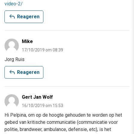
video-2/
reply
Reageren
Mike
17/10/2019 om 08:39
Jorg Ruis
reply
Reageren
Gert Jan Wolf
16/10/2019 om 15:53
Hi Pelpina, om op de hoogte gehouden te worden op het
gebed van kritische communicatie (communicatie voor
politie, brandweer, ambulance, defensie, etc), is het