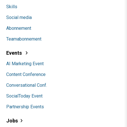
Skills
Social media
Abonnement
Teamabonnement
Events
AI Marketing Event
Content Conference
Conversational Conf.
SocialToday Event
Partnership Events
Jobs