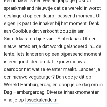
Een inhaker is een veelal grappige post of
spraakmakend nieuwtje dat de wereld in wordt
geslingerd op een daarbij passend moment. Of
eigenlijk past de inhaker bij het moment. Denk
aan Coolblue dat verkocht zou zijn aan
Sinterklaas ten tijde van…
Sinterklaas
. Of een
nieuw lentebiertje dat wordt gelanceerd in… de
lente. Iets lanceren op een bijpassend moment
is een goed idee omdat je jouw nieuws
daardoor net wat relevanter maakt. Lanceer je
een nieuwe vegaburger? Dan doe je dit op
Wereld Hamburgerdag en doop je de dag om in
Dag Hamburgerdag. Diverse inhaakmomenten
vind je op
Issuekalender.nl
.