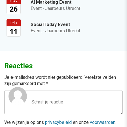
nov
AI Marketing Event
26
Event
·
Jaarbeurs Utrecht
feb
SocialToday Event
11
Event
·
Jaarbeurs Utrecht
Reacties
Je e-mailadres wordt niet gepubliceerd.
Vereiste velden
zijn gemarkeerd met
*
We wijzen je op ons
privacybeleid
en onze
voorwaarden
.