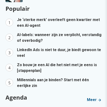
Populair
Je ‘sterke merk’ overleeft geen kwartier met
een AI-agent
AI-labels: wanneer zijn ze verplicht, verstandig
of overbodig?
LinkedIn Ads is niet te duur, je biedt gewoon te
veel
Zo bouw je een AI die het niet met je eens is
[stappenplan]
Millennials aan je binden? Start met één
eerlijke zin
Agenda
Meer