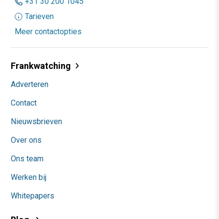
+31 30 200 1045
Tarieven
Meer contactopties
Frankwatching
Adverteren
Contact
Nieuwsbrieven
Over ons
Ons team
Werken bij
Whitepapers