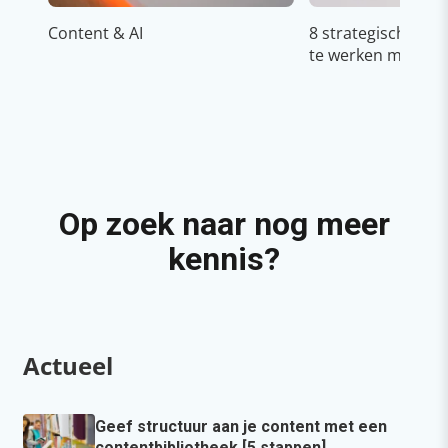
Content & AI
8 strategische ti
te werken met Cop
Op zoek naar nog meer
kennis?
Actueel
Geef structuur aan je content met een
contentbibliotheek [5 stappen]