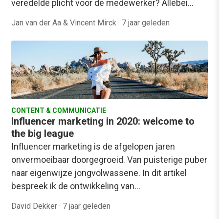
veredelde plicht voor de medewerker? Allebei…
Jan van der Aa & Vincent Mirck
·
7 jaar geleden
CONTENT & COMMUNICATIE
Influencer marketing in 2020: welcome to
the big league
Influencer marketing is de afgelopen jaren
onvermoeibaar doorgegroeid. Van puisterige puber
naar eigenwijze jongvolwassene. In dit artikel
bespreek ik de ontwikkeling van…
David Dekker
·
7 jaar geleden