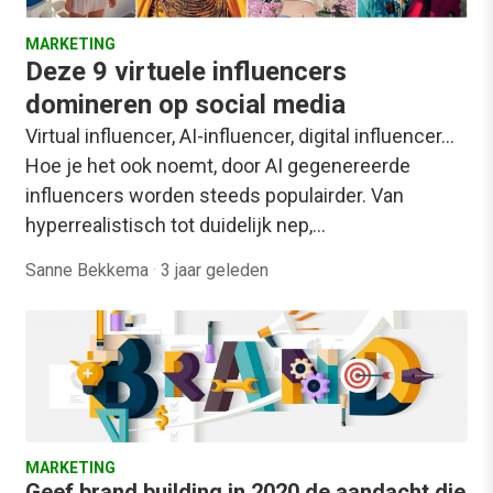
MARKETING
Deze 9 virtuele influencers
domineren op social media
Virtual influencer, AI-influencer, digital influencer…
Hoe je het ook noemt, door AI gegenereerde
influencers worden steeds populairder. Van
hyperrealistisch tot duidelijk nep,…
Sanne Bekkema
·
3 jaar geleden
MARKETING
Geef brand building in 2020 de aandacht die