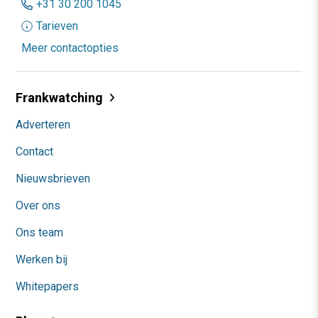
+31 30 200 1045
Tarieven
Meer contactopties
Frankwatching
Adverteren
Contact
Nieuwsbrieven
Over ons
Ons team
Werken bij
Whitepapers