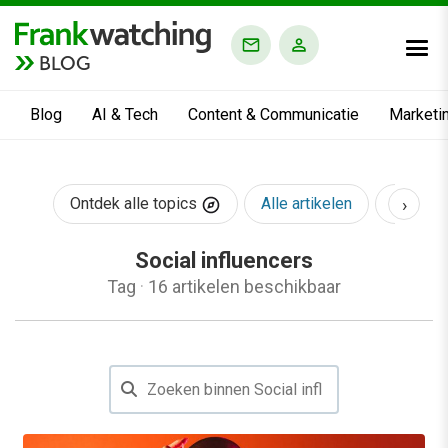
BLOG
Blog
AI & Tech
Content & Communicatie
Marketi
›
Ontdek alle topics
Alle artikelen
AI & Te
Social influencers
Tag
·
16 artikelen beschikbaar