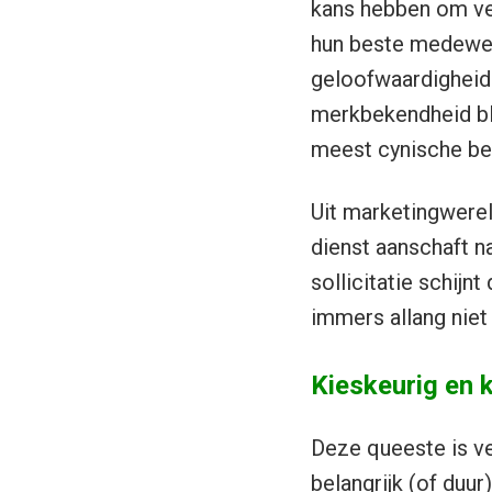
kans hebben om ve
hun beste medewer
geloofwaardigheid 
merkbekendheid bli
meest cynische bed
Uit marketingwere
dienst aanschaft 
sollicitatie schijn
immers allang niet
Kieskeurig en k
Deze queeste is ve
belangrijk (of duur