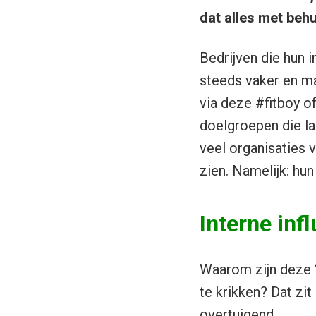
dat alles met behu
Bedrijven die hun 
steeds vaker en ma
via deze #fitboy o
doelgroepen die la
veel organisaties 
zien. Namelijk: hu
Interne inf
Waarom zijn deze ‘
te krikken? Dat zit
overtuigend.