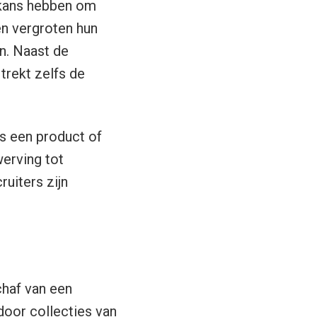
 kans hebben om
n vergroten hun
en. Naast de
trekt zelfs de
s een product of
erving tot
ruiters zijn
chaf van een
 door collecties van