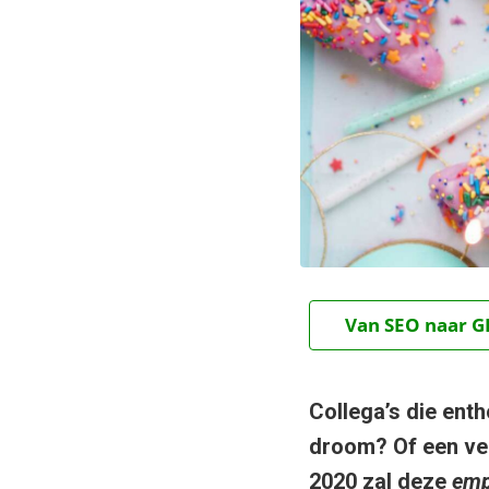
Van SEO naar GE
Collega’s die enth
droom? Of een ver
2020 zal deze
emp