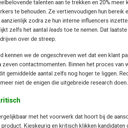
elbelovende talenten aan te trekken en 20% meer
kers te behouden. Ze vertienvoudigen hun bereik e
aanzienlijk zodra ze hun interne influencers inzett
jkt zelfs het aantal
leads
toe te nemen. Dat laatste 
rijven over de streep.
ld kennen we de ongeschreven wet dat een klant pa
na zeven contactmomenten. Binnen het proces van w
t dit gemiddelde aantal zelfs nog hoger te liggen. Rec
 meer niet de enigen die uitgebreide research doen.
ritisch
rgelijkbaar met het voorwerk dat hoort bij de aans
) product. Kieskeurig en kritisch klikken kandidaten