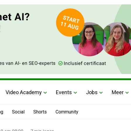
Video Academy
Events
Jobs
Meer
ng
Social
Shorts
Community