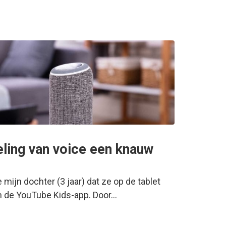
eling van voice een knauw
mijn dochter (3 jaar) dat ze op de tablet
in de YouTube Kids-app. Door…