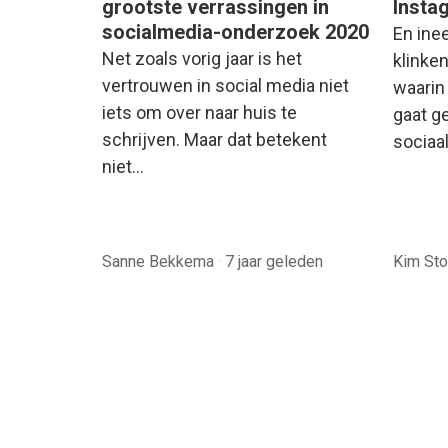
grootste verrassingen in
Insta
socialmedia-onderzoek 2020
En ine
Net zoals vorig jaar is het
klinken
vertrouwen in social media niet
waarin
iets om over naar huis te
gaat ge
schrijven. Maar dat betekent
sociaa
niet…
Sanne Bekkema
·
7 jaar geleden
Kim St