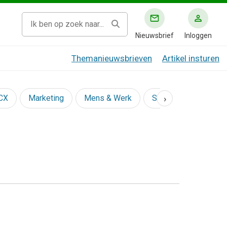
Nieuwsbrief
Inloggen
Themanieuwsbrieven
Artikel insturen
›
 CX
Marketing
Mens & Werk
Social