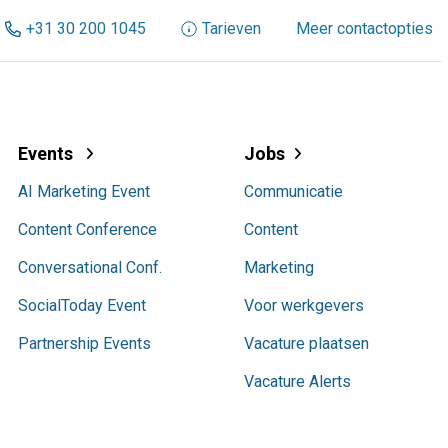
+31 30 200 1045
Tarieven
Meer contactopties
Events
Jobs
AI Marketing Event
Communicatie
Content Conference
Content
Conversational Conf.
Marketing
SocialToday Event
Voor werkgevers
Partnership Events
Vacature plaatsen
Vacature Alerts