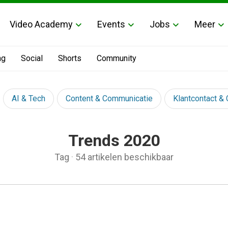
Video Academy
Events
Jobs
Meer
ng
Social
Shorts
Community
AI & Tech
Content & Communicatie
Klantcontact &
Trends 2020
Tag
·
54 artikelen beschikbaar