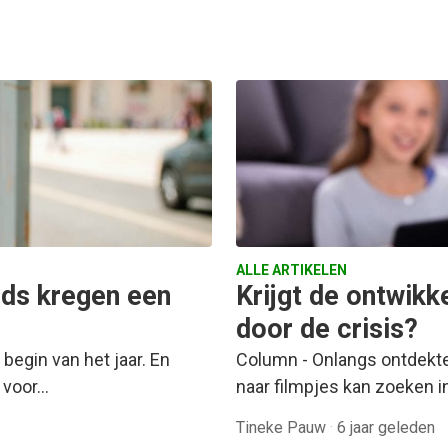
ALLE ARTIKELEN
nds kregen een
Krijgt de ontwikk
door de crisis?
 begin van het jaar. En
Column - Onlangs ontdekte 
 voor…
naar filmpjes kan zoeken 
Tineke Pauw
·
6 jaar geleden