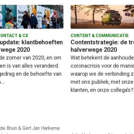
ONTACT & CX
CONTENT & COMMUNICATIE
update: klantbehoeften
Contentstrategie: de t
rwege 2020
halverwege 2020
 de zomer van 2020, en om
Wat betekent de aanhoud
en is van alles veranderd.
coronacrisis voor de mani
 gedrag en de behoefte van
waarop we de verbinding 
n…
met ons publiek, met onze
klanten, en onze collega’s
 de Bruin & Gert Jan Harkema
·