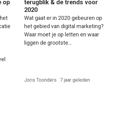
e op
terugblik & de trends voor
2020
het
Wat gaat er in 2020 gebeuren op
atie
het gebied van digital marketing?
Waar moet je op letten en waar
liggen de grootste…
wel
Joris Toonders
·
7 jaar geleden