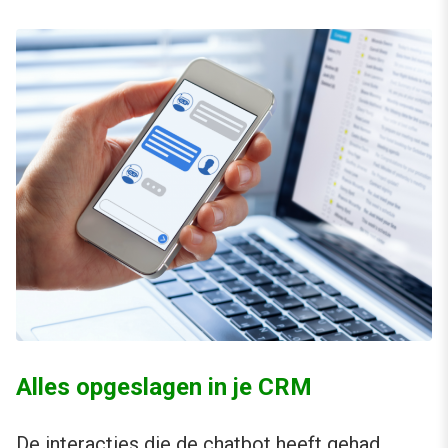
Alles opgeslagen in je CRM
De interacties die de chatbot heeft gehad,