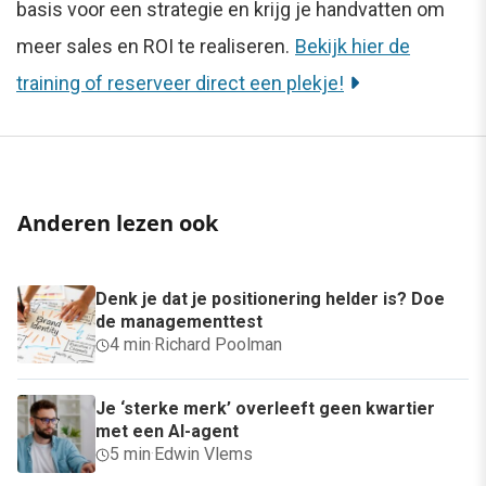
basis voor een strategie en krijg je handvatten om
meer sales en ROI te realiseren.
Bekijk hier de
training of reserveer direct een plekje!
Anderen lezen ook
Denk je dat je positionering helder is? Doe
de managementtest
4 min
·
Richard Poolman
Je ‘sterke merk’ overleeft geen kwartier
met een AI-agent
5 min
·
Edwin Vlems