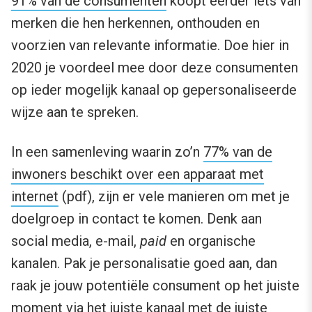
91% van de consumenten
koopt eerder iets van
merken die hen herkennen, onthouden en
voorzien van relevante informatie. Doe hier in
2020 je voordeel mee door deze consumenten
op ieder mogelijk kanaal op gepersonaliseerde
wijze aan te spreken.
In een samenleving waarin zo’n
77% van de
inwoners beschikt over een apparaat met
internet
(pdf), zijn er vele manieren om met je
doelgroep in contact te komen. Denk aan
social media, e-mail,
paid
en organische
kanalen. Pak je personalisatie goed aan, dan
raak je jouw potentiële consument op het juiste
moment via het juiste kanaal met de juiste