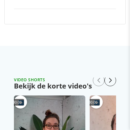
VIDEO SHORTS
Bekijk de korte video's
00:00
00:00