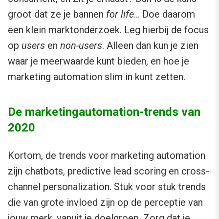
groot dat ze je bannen
for life
… Doe daarom
een klein marktonderzoek. Leg hierbij de focus
op
users
en
non-users
. Alleen dan kun je zien
waar je meerwaarde kunt bieden, en hoe je
marketing automation slim in kunt zetten.
De marketingautomation-trends van
2020
Kortom, de trends voor marketing automation
zijn chatbots, predictive lead scoring en cross-
channel personalization. Stuk voor stuk trends
die van grote invloed zijn op de perceptie van
jouw merk, vanuit je doelgroep. Zorg dat je