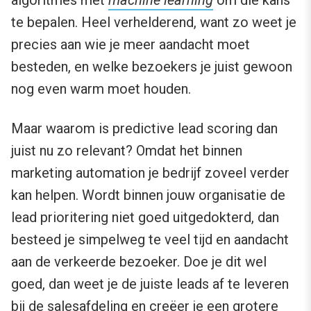
algoritmes met
machine learning
om die kans
te bepalen. Heel verhelderend, want zo weet je
precies aan wie je meer aandacht moet
besteden, en welke bezoekers je juist gewoon
nog even warm moet houden.
Maar waarom is predictive lead scoring dan
juist nu zo relevant? Omdat het binnen
marketing automation je bedrijf zoveel verder
kan helpen. Wordt binnen jouw organisatie de
lead prioritering niet goed uitgedokterd, dan
besteed je simpelweg te veel tijd en aandacht
aan de verkeerde bezoeker. Doe je dit wel
goed, dan weet je de juiste leads af te leveren
bij de salesafdeling en creëer je een grotere