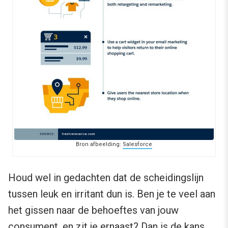
Bron afbeelding:
Salesforce
Houd wel in gedachten dat de scheidingslijn
tussen leuk en irritant dun is. Ben je te veel aan
het gissen naar de behoeftes van jouw
consument, en zit je ernaast? Dan is de kans