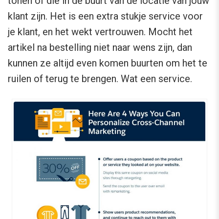
tonen of die in de buurt van de locatie van jouw
klant zijn. Het is een extra stukje service voor
je klant, en het wekt vertrouwen. Mocht het
artikel na bestelling niet naar wens zijn, dan
kunnen ze altijd even komen buurten om het te
ruilen of terug te brengen. Wat een service.