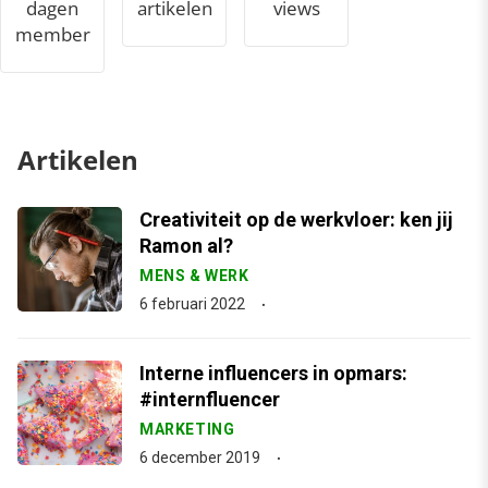
dagen
artikelen
views
member
Artikelen
Creativiteit op de werkvloer: ken jij
Ramon al?
MENS & WERK
6 februari 2022
Interne influencers in opmars:
#internfluencer
MARKETING
6 december 2019