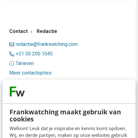
Contact
Redactie
redactie@frankwatching.com
+31 30 200 1045
Tarieven
Meer contactopties
Frankwatching
Adverteren
Frankwatching maakt gebruik van
cookies
Contact
Welkom! Leuk dat je inspiratie en kennis komt opdoen.
Nieuwsbrieven
Wij, en derde partijen, maken op onze websites gebruik