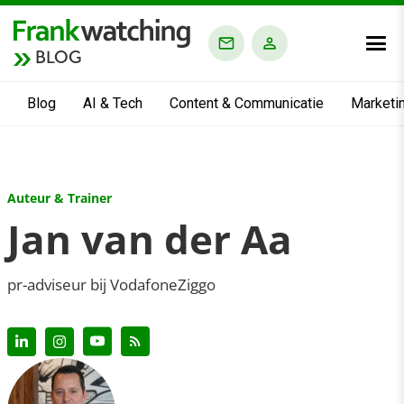
BLOG
Blog
AI & Tech
Content & Communicatie
Marketi
Auteur & Trainer
Jan van der Aa
pr-adviseur bij VodafoneZiggo