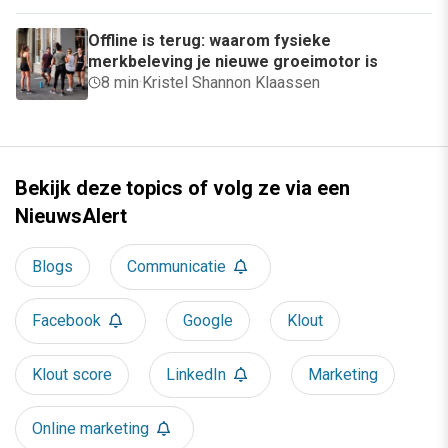
Offline is terug: waarom fysieke
merkbeleving je nieuwe groeimotor is
8 min
·
Kristel Shannon Klaassen
Bekijk deze topics of volg ze via een
NieuwsAlert
Blogs
Communicatie
Facebook
Google
Klout
Klout score
LinkedIn
Marketing
Online marketing