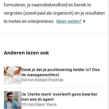
formuleren, je naamsbekendheid en bereik te
vergroten (zowel paid als organisch) en je resultaten
te meten en interpreteren.
Meer weten?
Anderen lezen ook
Denk je dat je positionering helder is? Doe
de managementtest
4 min
·
Richard Poolman
Je ‘sterke merk’ overleeft geen kwartier
met een AI-agent
5 min
·
Edwin Vlems