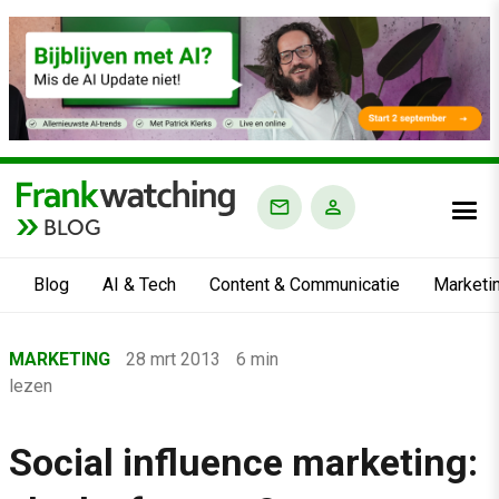
BLOG
Blog
AI & Tech
Content & Communicatie
Marketi
Home
MARKETING
28 mrt 2013
6 min
›
lezen
Blog
›
Social influence marketing:
Marketing