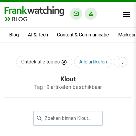
BLOG
Blog
AI & Tech
Content & Communicatie
Marketi
›
Ontdek alle topics
Alle artikelen
AI & Te
Klout
Tag
·
9 artikelen beschikbaar