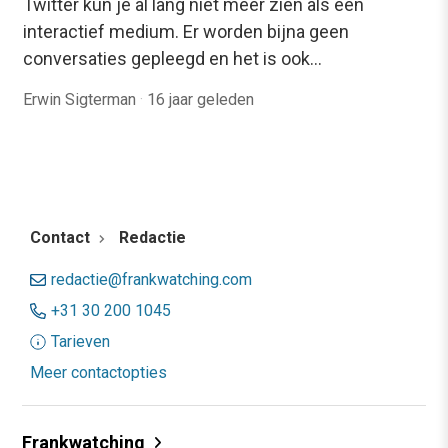
Twitter kun je al lang niet meer zien als een
interactief medium. Er worden bijna geen
conversaties gepleegd en het is ook…
Erwin Sigterman
·
16 jaar geleden
Contact
Redactie
redactie@frankwatching.com
+31 30 200 1045
Tarieven
Meer contactopties
Frankwatching