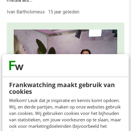
Ivan Bartholomeus
·
15 jaar geleden
Frankwatching maakt gebruik van
cookies
Welkom! Leuk dat je inspiratie en kennis komt opdoen.
Wij, en derde partijen, maken op onze websites gebruik
ONLINE MASTERCLASS
van cookies. Wij gebruiken cookies voor het bijhouden
van statistieken, om jouw voorkeuren op te slaan, maar
De nieuwe SEO- & GEO-
ook voor marketingdoeleinden (bijvoorbeeld het
spelregels