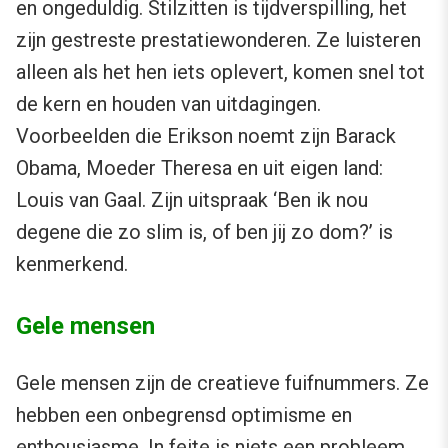
en ongeduldig. Stilzitten is tijdverspilling, het
zijn gestreste prestatiewonderen. Ze luisteren
alleen als het hen iets oplevert, komen snel tot
de kern en houden van uitdagingen.
Voorbeelden die Erikson noemt zijn Barack
Obama, Moeder Theresa en uit eigen land:
Louis van Gaal. Zijn uitspraak ‘Ben ik nou
degene die zo slim is, of ben jij zo dom?’ is
kenmerkend.
Gele mensen
Gele mensen zijn de creatieve fuifnummers. Ze
hebben een onbegrensd optimisme en
enthousiasme. In feite is niets een probleem,