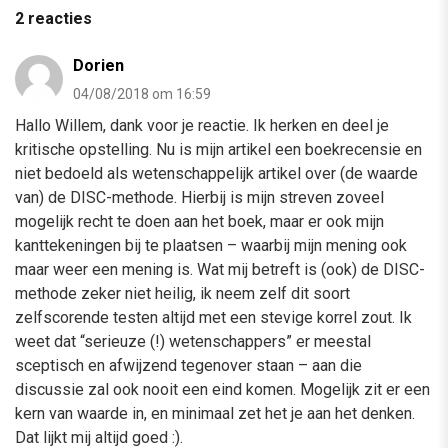
2 reacties
Dorien
04/08/2018 om 16:59
Hallo Willem, dank voor je reactie. Ik herken en deel je
kritische opstelling. Nu is mijn artikel een boekrecensie en
niet bedoeld als wetenschappelijk artikel over (de waarde
van) de DISC-methode. Hierbij is mijn streven zoveel
mogelijk recht te doen aan het boek, maar er ook mijn
kanttekeningen bij te plaatsen – waarbij mijn mening ook
maar weer een mening is. Wat mij betreft is (ook) de DISC-
methode zeker niet heilig, ik neem zelf dit soort
zelfscorende testen altijd met een stevige korrel zout. Ik
weet dat “serieuze (!) wetenschappers” er meestal
sceptisch en afwijzend tegenover staan – aan die
discussie zal ook nooit een eind komen. Mogelijk zit er een
kern van waarde in, en minimaal zet het je aan het denken.
Dat lijkt mij altijd goed :).