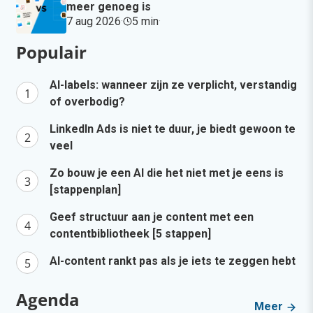
meer genoeg is
7 aug 2026
·
5 min
·
Populair
AI-labels: wanneer zijn ze verplicht, verstandig
of overbodig?
LinkedIn Ads is niet te duur, je biedt gewoon te
veel
Zo bouw je een AI die het niet met je eens is
[stappenplan]
Geef structuur aan je content met een
contentbibliotheek [5 stappen]
AI-content rankt pas als je iets te zeggen hebt
Agenda
Meer