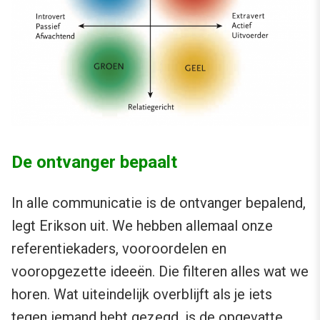
De ontvanger bepaalt
In alle communicatie is de ontvanger bepalend,
legt Erikson uit. We hebben allemaal onze
referentiekaders, vooroordelen en
vooropgezette ideeën. Die filteren alles wat we
horen. Wat uiteindelijk overblijft als je iets
tegen iemand hebt gezegd, is de opgevatte