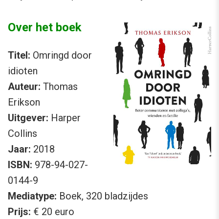
Over het boek
Titel:
Omringd door
idioten
Auteur:
Thomas
Erikson
Uitgever:
Harper
Collins
Jaar:
2018
ISBN:
978-94-027-
0144-9
Mediatype:
Boek, 320 bladzijdes
Prijs:
€ 20 euro