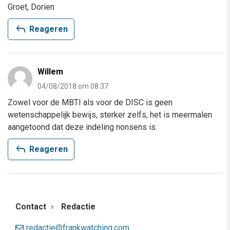
Groet, Dorien
reply
Reageren
Willem
04/08/2018 om 08:37
Zowel voor de MBTI als voor de DISC is geen
wetenschappelijk bewijs, sterker zelfs, het is meermalen
aangetoond dat deze indeling nonsens is.
reply
Reageren
Contact
Redactie
redactie@frankwatching.com