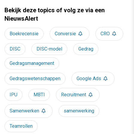
Bekijk deze topics of volg ze via een
NieuwsAlert
Boekrecensie
Conversie
CRO
DISC
DISC-model
Gedrag
Gedragsmanagement
Gedragswetenschappen
Google Ads
IPU
MBTI
Recruitment
Samenwerken
samenwerking
Teamrollen