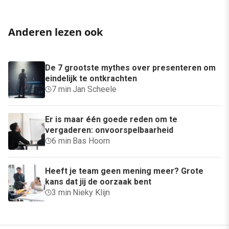
Anderen lezen ook
De 7 grootste mythes over presenteren om
eindelijk te ontkrachten
7 min
·
Jan Scheele
Er is maar één goede reden om te
vergaderen: onvoorspelbaarheid
6 min
·
Bas Hoorn
Heeft je team geen mening meer? Grote
kans dat jij de oorzaak bent
3 min
·
Nieky Klijn