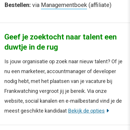
Bestellen:
via
Managementboek
(affiliate)
Geef je zoektocht naar talent een
duwtje in de rug
Is jouw organisatie op zoek naar nieuw talent? Of je
nu een marketeer, accountmanager of developer
nodig hebt, met het plaatsen van je vacature bij
Frankwatching vergroot jij je bereik. Via onze
website, social kanalen en e-mailbestand vind je de
meest geschikte kandidaat
Bekijk de opties