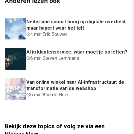
Anderen lezen ook
Nederland scoort hoog op digitale overheid,
maar hapert waar het telt
4 min
·
Erik Bouwer
AI in klantenservice: waar moet je op letten?
6 min
·
Steven Lemmens
Van online winkel naar AI-infrastructuur: de
transformatie van de webshop
6 min
·
Atie de Heer
Bekijk deze topics of volg ze via een