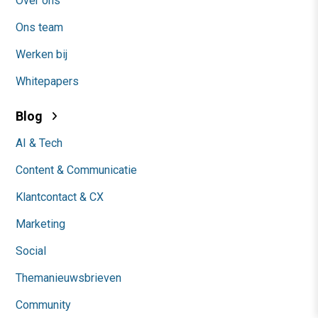
Over ons
Ons team
Werken bij
Whitepapers
Blog
AI & Tech
Content & Communicatie
Klantcontact & CX
Marketing
Social
Themanieuwsbrieven
Community