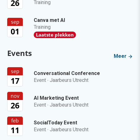
26
Training
Canva met AI
sep
Training
01
Laatste plekken
Events
Meer
sep
Conversational Conference
17
Event
·
Jaarbeurs Utrecht
nov
AI Marketing Event
26
Event
·
Jaarbeurs Utrecht
feb
SocialToday Event
11
Event
·
Jaarbeurs Utrecht