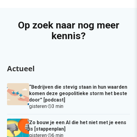
Op zoek naar nog meer
kennis?
Actueel
“Bedrijven die stevig staan in hun waarden
komen deze geopolitieke storm het beste
door” [podcast]
gisteren
·
3 min
·
Zo bouw je een AI die het niet met je eens
is [stappenplan]
gisteren
·
6 min
·