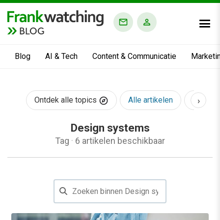
BLOG
Blog
AI & Tech
Content & Communicatie
Marketi
›
Ontdek alle topics
Alle artikelen
AI & Te
Design systems
Tag
·
6 artikelen beschikbaar