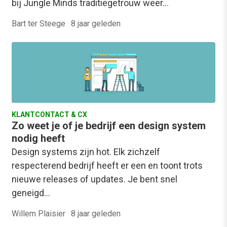
bij Jungle Minds traditiegetrouw weer…
Bart ter Steege
·
8 jaar geleden
KLANTCONTACT & CX
Zo weet je of je bedrijf een design system
nodig heeft
Design systems zijn hot. Elk zichzelf
respecterend bedrijf heeft er een en toont trots
nieuwe releases of updates. Je bent snel
geneigd…
Willem Plaisier
·
8 jaar geleden