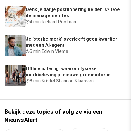
Denk je dat je positionering helder is? Doe
de managementtest
4 min
·
Richard Poolman
Je ‘sterke merk’ overleeft geen kwartier
met een AI-agent
5 min
·
Edwin Vlems
Offline is terug: waarom fysieke
merkbeleving je nieuwe groeimotor is
8 min
·
Kristel Shannon Klaassen
Bekijk deze topics of volg ze via een
NieuwsAlert