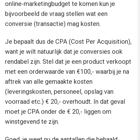
online-marketingbudget te komen kun je
bijvoorbeeld de vraag stellen wat een
conversie (transactie) mag kosten.
Je bepaalt dus de CPA (Cost Per Acquisition),
want je wilt natuurlijk dat je conversies ook
rendabel zijn. Stel dat je een product verkoopt
met een orderwaarde van €100,- waarbij je na
aftrek van alle gemaakte kosten
(leveringskosten, personeel, opslag van
voorraad etc.) € 20,- overhoudt. In dat geval
moet je CPA onder de € 20,- liggen om
winstgevend te zijn.
Goed, je weet nu de aantallen die behaald