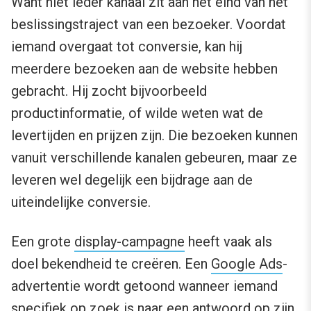
Want niet ieder kanaal zit aan het eind van het
beslissingstraject van een bezoeker. Voordat
iemand overgaat tot conversie, kan hij
meerdere bezoeken aan de website hebben
gebracht. Hij zocht bijvoorbeeld
productinformatie, of wilde weten wat de
levertijden en prijzen zijn. Die bezoeken kunnen
vanuit verschillende kanalen gebeuren, maar ze
leveren wel degelijk een bijdrage aan de
uiteindelijke conversie.
Een grote
display-campagne
heeft vaak als
doel bekendheid te creëren. Een
Google Ads
-
advertentie wordt getoond wanneer iemand
specifiek op zoek is naar een antwoord op zijn