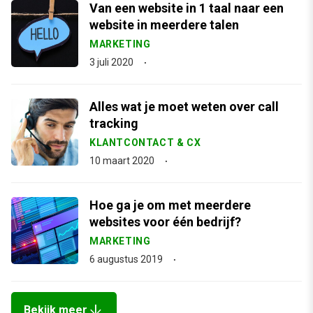
Van een website in 1 taal naar een
website in meerdere talen
MARKETING
3 juli 2020
Alles wat je moet weten over call
tracking
KLANTCONTACT & CX
10 maart 2020
Hoe ga je om met meerdere
websites voor één bedrijf?
MARKETING
6 augustus 2019
arrow_downward
Bekijk meer