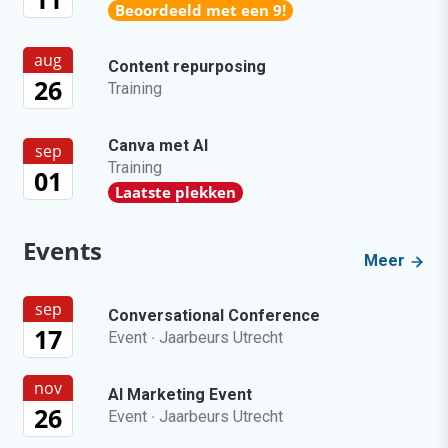
Beoordeeld met een 9!
aug
Content repurposing
26
Training
Canva met AI
sep
Training
01
Laatste plekken
Events
Meer
sep
Conversational Conference
17
Event
·
Jaarbeurs Utrecht
nov
AI Marketing Event
26
Event
·
Jaarbeurs Utrecht