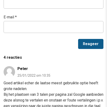
E-mail
*
4 reacties
Peter
25/01/2022 om 10:35
Goed artikel echer de laatse meest gebruikte optie heeft
grote nadelen.
Bij het plaatsen van 3 talen per pagina zal Google aanbieden
deze alsnog te vertalen en onstaan er foute vertalingen i.p.v.
een verwijzing naar de juiste pagina geschreven in die taal.