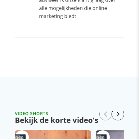
adviseer ik onze klant graag over
alle mogelijkheden die online
marketing biedt.
VIDEO SHORTS
Bekijk de korte video's
00:00
00:00