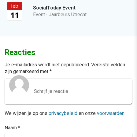
feb
SocialToday Event
11
Event
·
Jaarbeurs Utrecht
Reacties
Je e-mailadres wordt niet gepubliceerd.
Vereiste velden
zijn gemarkeerd met
*
We wijzen je op ons
privacybeleid
en onze
voorwaarden
.
Naam
*