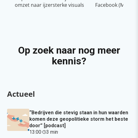
omzet naar ijzersterke visuals
Facebook (Meta)
Op zoek naar nog meer
kennis?
Actueel
“Bedrijven die stevig staan in hun waarden
komen deze geopolitieke storm het beste
door” [podcast]
13:00
·
3 min
·