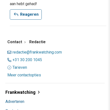
aan hebt gehad!
reply
Reageren
Contact
Redactie
redactie@frankwatching.com
+31 30 200 1045
Tarieven
Meer contactopties
Frankwatching
Adverteren