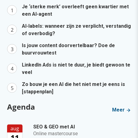
Je ‘sterke merk’ overleeft geen kwartier met
een AI-agent
AI-labels: wanneer zijn ze verplicht, verstandig
of overbodig?
Is jouw content doorvertelbaar? Doe de
buurvrouwtest
LinkedIn Ads is niet te duur, je biedt gewoon te
veel
Zo bouw je een AI die het niet met je eens is
[stappenplan]
Agenda
Meer
SEO & GEO met AI
aug
Online mastercourse
11