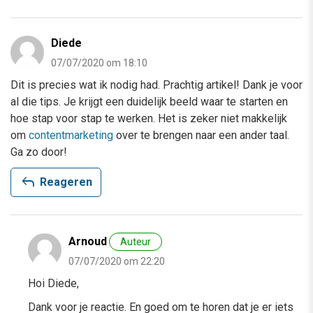
Diede
07/07/2020 om 18:10
Dit is precies wat ik nodig had. Prachtig artikel! Dank je voor
al die tips. Je krijgt een duidelijk beeld waar te starten en
hoe stap voor stap te werken. Het is zeker niet makkelijk
om
contentmarketing
over te brengen naar een ander taal.
Ga zo door!
reply
Reageren
Arnoud
Auteur
07/07/2020 om 22:20
Hoi Diede,
Dank voor je reactie. En goed om te horen dat je er iets