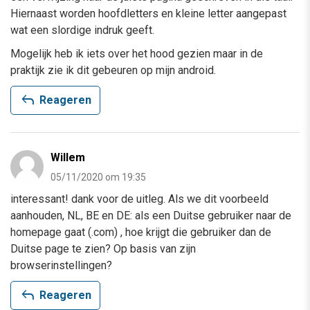
Hiernaast worden hoofdletters en kleine letter aangepast
wat een slordige indruk geeft.
Mogelijk heb ik iets over het hood gezien maar in de
praktijk zie ik dit gebeuren op mijn android.
reply
Reageren
Willem
05/11/2020 om 19:35
interessant! dank voor de uitleg. Als we dit voorbeeld
aanhouden, NL, BE en DE: als een Duitse gebruiker naar de
homepage gaat (.com) , hoe krijgt die gebruiker dan de
Duitse page te zien? Op basis van zijn
browserinstellingen?
reply
Reageren