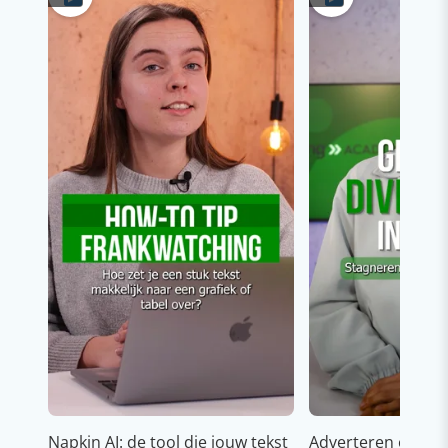
Napkin AI: de tool die jouw tekst
Adverteren op In