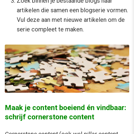
Zoek binnen je bestaande blogs naar
artikelen die samen een blogserie vormen.
Vul deze aan met nieuwe artikelen om de
serie compleet te maken.
Maak je content boeiend én vindbaar:
schrijf cornerstone content
Cornerstone content
(ook wel
pillar content