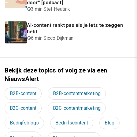
door” [podcast]
3 min
·
Stef Heutink
AI-content rankt pas als je iets te zeggen
hebt
6 min
·
Sicco Dijkman
Bekijk deze topics of volg ze via een
NieuwsAlert
B2B-content
B2B-contentmarketing
B2C-content
B2C-contentmarketing
Bedrijfsblogs
Bedrijfscontent
Blog