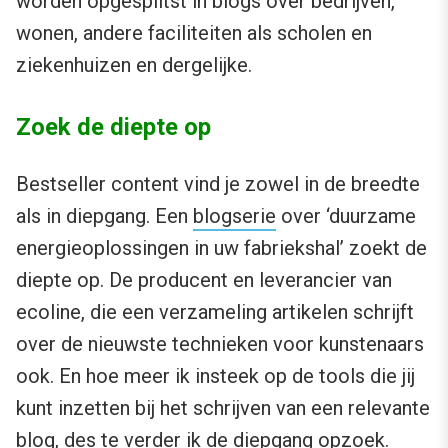
worden opgesplitst in blogs over bedrijven,
wonen, andere faciliteiten als scholen en
ziekenhuizen en dergelijke.
Zoek de diepte op
Bestseller content vind je zowel in de breedte
als in diepgang. Een
blogserie
over ‘duurzame
energieoplossingen in uw fabriekshal’ zoekt de
diepte op. De producent en leverancier van
ecoline, die een verzameling artikelen schrijft
over de nieuwste technieken voor kunstenaars
ook. En hoe meer ik insteek op de tools die jij
kunt inzetten bij het schrijven van een relevante
blog, des te verder ik de diepgang opzoek.