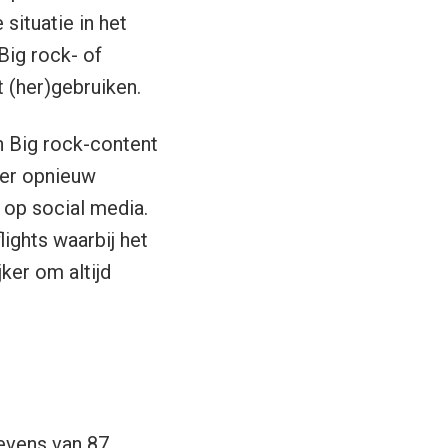
situatie in het
Big rock- of
 (her)gebruiken.
an Big rock-content
eer opnieuw
 op social media.
ghts waarbij het
ker om altijd
gevens van 87