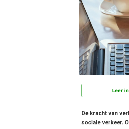
Leer in
De kracht van ver
sociale verkeer.