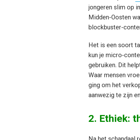
jongeren slim op in
Midden-Oosten waar
blockbuster-conten
Het is een soort ta
kun je micro-conte
gebruiken. Dit hel
Waar mensen vroeg
ging om het verkop
aanwezig te zijn en
2. Ethiek:
Na het schandaal r