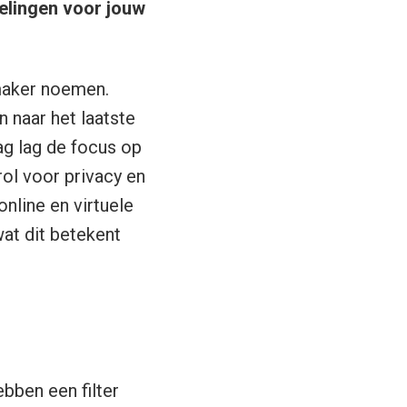
elingen voor jouw
maker noemen.
 naar het laatste
g lag de focus op
ol voor privacy en
online en virtuele
at dit betekent
bben een filter