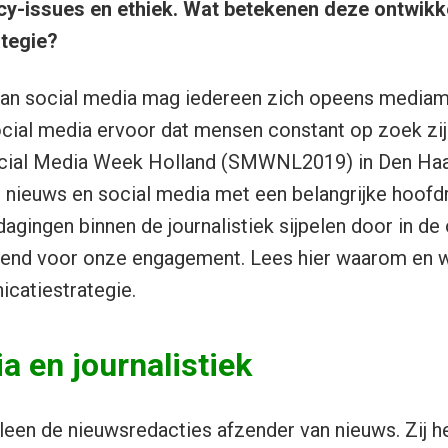
cy-issues en ethiek. Wat betekenen deze ontwikk
tegie?
an social media mag iedereen zich opeens media
cial media ervoor dat mensen constant op zoek zijn
ocial Media Week Holland (SMWNL2019) in Den Haa
nieuws en social media met een belangrijke hoofdr
agingen binnen de journalistiek sijpelen door in de 
alend voor onze engagement. Lees hier waarom en w
catiestrategie.
a en journalistiek
een de nieuwsredacties afzender van nieuws. Zij he