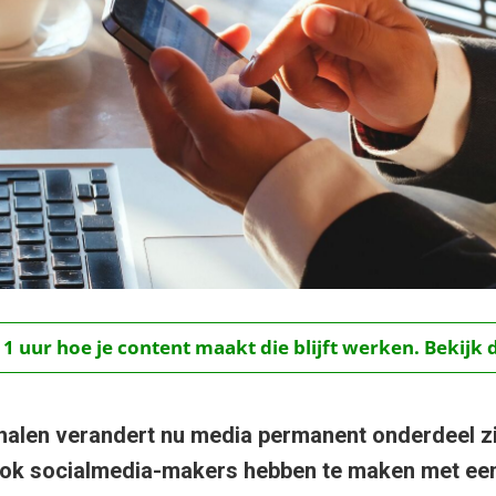
 1 uur hoe je content maakt die blijft werken. Bekijk 
halen verandert nu media permanent onderdeel zi
 Ook socialmedia-makers hebben te maken met ee