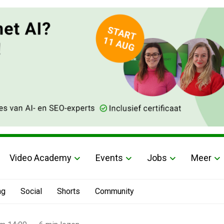
Video Academy
Events
Jobs
Meer
ng
Social
Shorts
Community