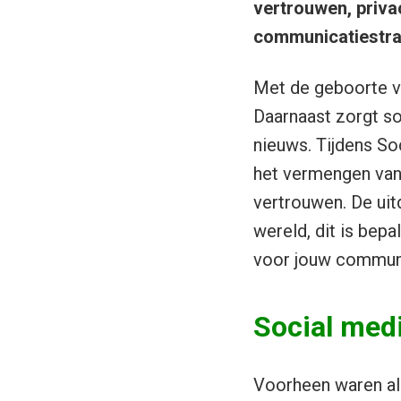
vertrouwen, priva
communicatiestra
Met de geboorte v
Daarnaast zorgt so
nieuws. Tijdens S
het vermengen van 
vertrouwen. De uitd
wereld, dit is bep
voor jouw communi
Social medi
Voorheen waren all