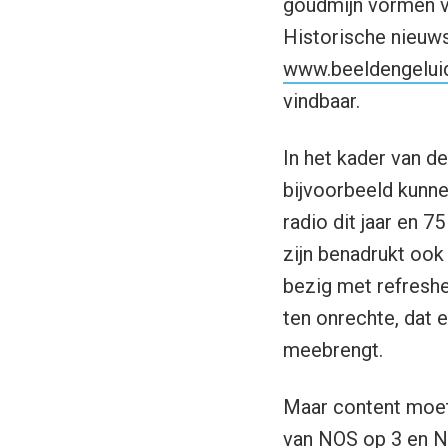
goudmijn vormen vo
Historische nieuws
www.beeldengeluid
vindbaar.
In het kader van 
bijvoorbeeld kunne
radio dit jaar en 7
zijn benadrukt oo
bezig met refreshe
ten onrechte, dat 
meebrengt.
Maar content moet 
van NOS op 3 en
N