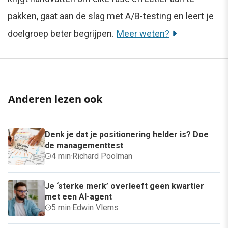
pakken, gaat aan de slag met A/B-testing en leert je
doelgroep beter begrijpen.
Meer weten?
Anderen lezen ook
Denk je dat je positionering helder is? Doe
de managementtest
4 min
·
Richard Poolman
Je ‘sterke merk’ overleeft geen kwartier
met een AI-agent
5 min
·
Edwin Vlems