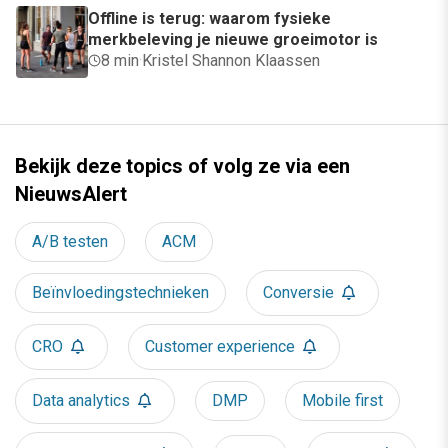
Offline is terug: waarom fysieke
merkbeleving je nieuwe groeimotor is
8 min
·
Kristel Shannon Klaassen
Bekijk deze topics of volg ze via een
NieuwsAlert
A/B testen
ACM
Beïnvloedingstechnieken
Conversie
CRO
Customer experience
Data analytics
DMP
Mobile first