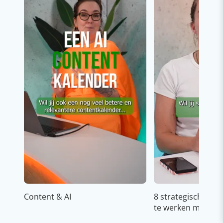
Content & AI
8 strategische ti
te werken met Cop