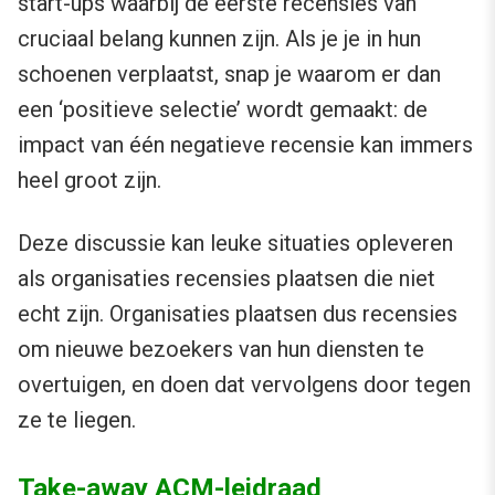
start-ups waarbij de eerste recensies van
cruciaal belang kunnen zijn. Als je je in hun
schoenen verplaatst, snap je waarom er dan
een ‘positieve selectie’ wordt gemaakt: de
impact van één negatieve recensie kan immers
heel groot zijn.
Deze discussie kan leuke situaties opleveren
als organisaties recensies plaatsen die niet
echt zijn. Organisaties plaatsen dus recensies
om nieuwe bezoekers van hun diensten te
overtuigen, en doen dat vervolgens door tegen
ze te liegen.
Take-away ACM-leidraad