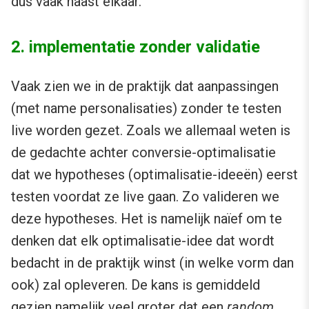
dus vaak naast elkaar.
2. implementatie zonder validatie
Vaak zien we in de praktijk dat aanpassingen
(met name personalisaties) zonder te testen
live worden gezet. Zoals we allemaal weten is
de gedachte achter conversie-optimalisatie
dat we hypotheses (optimalisatie-ideeën) eerst
testen voordat ze live gaan. Zo valideren we
deze hypotheses. Het is namelijk naïef om te
denken dat elk optimalisatie-idee dat wordt
bedacht in de praktijk winst (in welke vorm dan
ook) zal opleveren. De kans is gemiddeld
gezien namelijk veel groter dat een
random