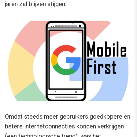
jaren zal blijven stijgen.
Omdat steeds meer gebruikers goedkopere en
betere internetconnecties konden verkrijgen
(een technologische trend), was het