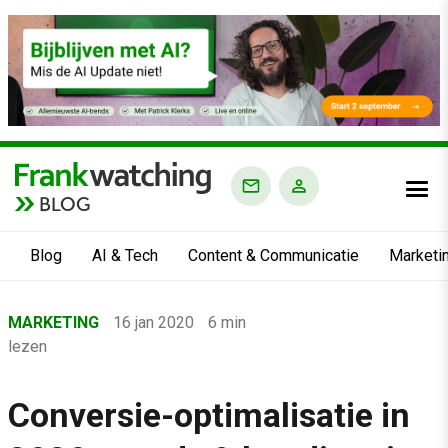
BLOG
Blog
AI & Tech
Content & Communicatie
Marketi
Home
MARKETING
16 jan 2020
6 min
›
lezen
Blog
›
Conversie-optimalisatie in
Marketing