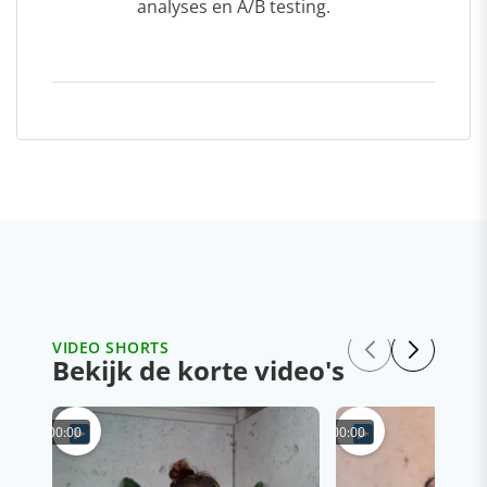
analyses en A/B testing.
VIDEO SHORTS
Bekijk de korte video's
00:00
00:00