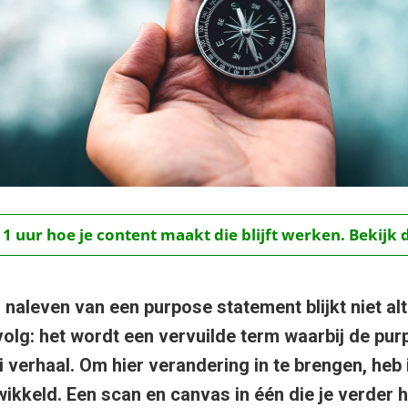
 1 uur hoe je content maakt die blijft werken. Bekijk 
naleven van een purpose statement blijkt niet alt
volg: het wordt een vervuilde term waarbij de pur
 verhaal. Om hier verandering in te brengen, heb 
ikkeld. Een scan en canvas in één die je verder he