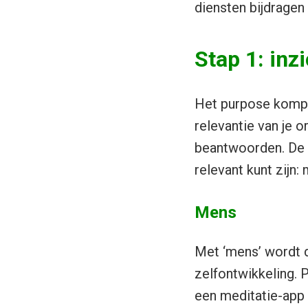
diensten bijdragen
Stap 1: inz
Het purpose kompas
relevantie van je o
beantwoorden. De 
relevant kunt zijn:
Mens
Met ‘mens’ wordt d
zelfontwikkeling. 
een meditatie-app 