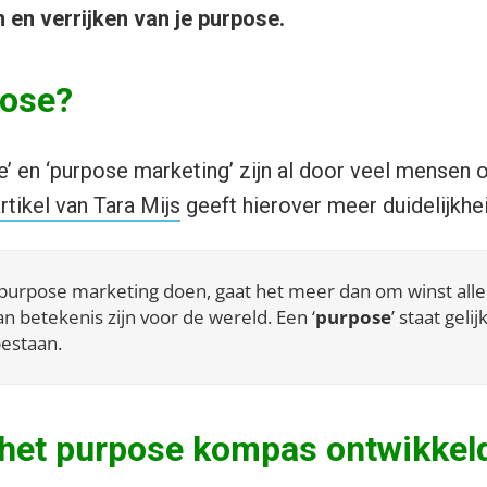
 en verrijken van je purpose.
pose?
’ en ‘purpose marketing’ zijn al door veel mensen
rtikel van Tara Mijs
geeft hierover meer duidelijkhei
 purpose marketing doen, gaat het meer dan om winst all
n betekenis zijn voor de wereld. Een ‘
purpose
’ staat geli
bestaan.
het purpose kompas ontwikkel