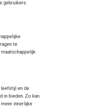
e gebruikers.
happelijke
vragen te
 maatschappelijk
eefstijl en de
d in bieden. Zo kan
meer innerlijke