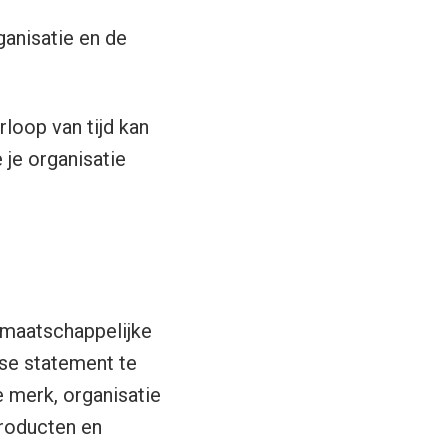
ganisatie en de
rloop van tijd kan
 je organisatie
e maatschappelijke
pose statement te
je merk, organisatie
producten en