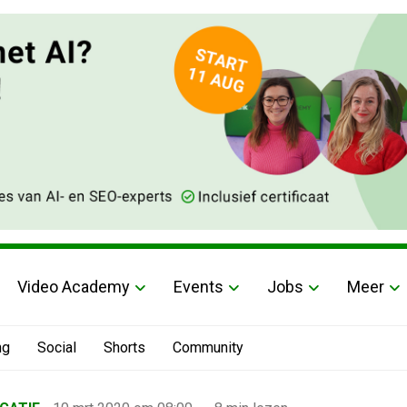
Video Academy
Events
Jobs
Meer
ng
Social
Shorts
Community