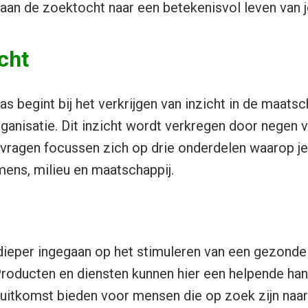
 aan de zoektocht naar een betekenisvol leven van j
icht
 begint bij het verkrijgen van inzicht in de maatsc
rganisatie. Dit inzicht wordt verkregen door negen 
vragen focussen zich op drie onderdelen waarop je
 mens, milieu en maatschappij.
ieper ingegaan op het stimuleren van een gezonde l
Producten en diensten kunnen hier een helpende han
uitkomst bieden voor mensen die op zoek zijn naar 