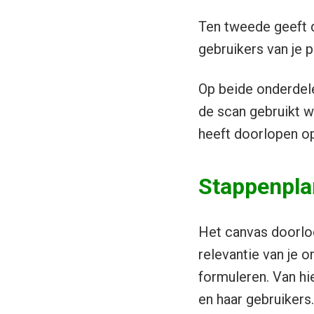
Ten tweede geeft d
gebruikers van je 
Op beide onderdelen
de scan gebruikt wo
heeft doorlopen o
Stappenpla
Het canvas doorloo
relevantie van je o
formuleren. Van hie
en haar gebruikers