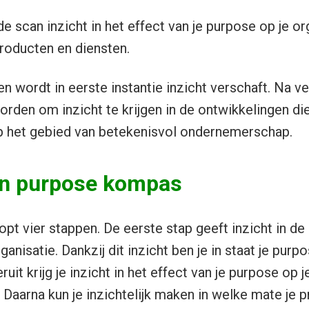
e scan inzicht in het effect van je purpose op je or
producten en diensten.
 wordt in eerste instantie inzicht verschaft. Na ve
rden om inzicht te krijgen in de ontwikkelingen die
p het gebied van betekenisvol ondernemerschap.
n purpose kompas
pt vier stappen. De eerste stap geeft inzicht in d
rganisatie. Dankzij dit inzicht ben je in staat je pur
ruit krijg je inzicht in het effect van je purpose op 
. Daarna kun je inzichtelijk maken in welke mate je 