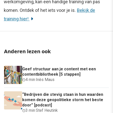
werkomgeving, kan een handige training van pas
komen. Ontdek of het iets voor je is.
Bekijk de
training hier!
Anderen lezen ook
Geef structuur aan je content met een
contentbibliotheek [5 stappen]
4 min
·
Inès Maus
“Bedrijven die stevig staan in hun waarden
komen deze geopolitieke storm het beste
door” [podcast]
3 min
·
Stef Heutink