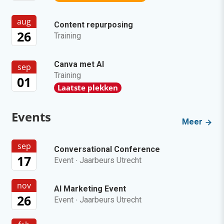
aug
Content repurposing
26
Training
Canva met AI
sep
Training
01
Laatste plekken
Events
Meer
sep
Conversational Conference
17
Event
·
Jaarbeurs Utrecht
nov
AI Marketing Event
26
Event
·
Jaarbeurs Utrecht