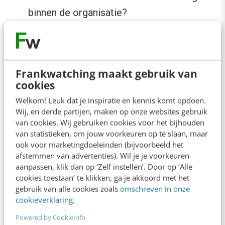
binnen de organisatie?
Kan je die specifieke verandering ook
vertalen naar concreet of wenselijk
gedrag?
Frankwatching maakt gebruik van
cookies
Welkom! Leuk dat je inspiratie en kennis komt opdoen.
Wij, en derde partijen, maken op onze websites gebruik
van cookies. Wij gebruiken cookies voor het bijhouden
van statistieken, om jouw voorkeuren op te slaan, maar
ook voor marketingdoeleinden (bijvoorbeeld het
afstemmen van advertenties). Wil je je voorkeuren
aanpassen, klik dan op ‘Zelf instellen’. Door op ‘Alle
cookies toestaan’ te klikken, ga je akkoord met het
gebruik van alle cookies zoals
omschreven in onze
cookieverklaring
.
Powered by CookieInfo