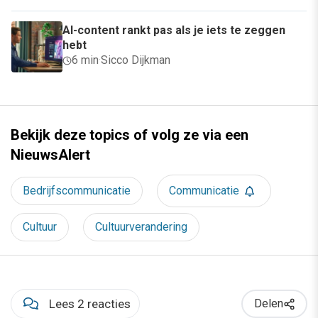
AI-content rankt pas als je iets te zeggen
hebt
6 min
·
Sicco Dijkman
Bekijk deze topics of volg ze via een
NieuwsAlert
Bedrijfscommunicatie
Communicatie
Cultuur
Cultuurverandering
Lees 2 reacties
Delen