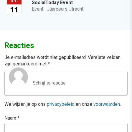
feb
SocialToday Event
11
Event
·
Jaarbeurs Utrecht
Reacties
Je e-mailadres wordt niet gepubliceerd.
Vereiste velden
zijn gemarkeerd met
*
We wijzen je op ons
privacybeleid
en onze
voorwaarden
.
Naam
*