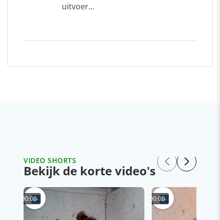
uitvoer...
VIDEO SHORTS
Bekijk de korte video's
00:00
00:00