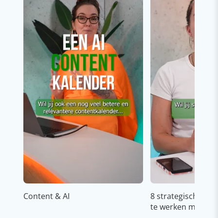
Content & AI
8 strategische ti
te werken met Cop