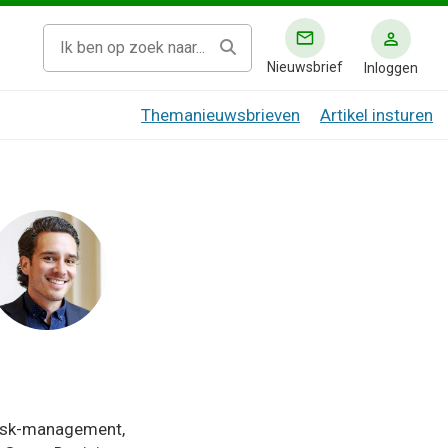
Nieuwsbrief
Inloggen
Themanieuwsbrieven
Artikel insturen
 risk-management,