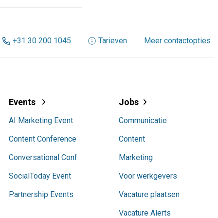
+31 30 200 1045
Tarieven
Meer contactopties
Events
Jobs
AI Marketing Event
Communicatie
Content Conference
Content
Conversational Conf.
Marketing
SocialToday Event
Voor werkgevers
Partnership Events
Vacature plaatsen
Vacature Alerts