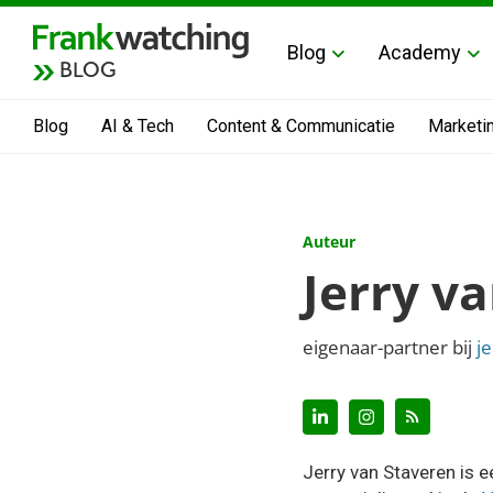
Blog
Academy
BLOG
Blog
AI & Tech
Content & Communicatie
Marketi
Auteur
Jerry v
eigenaar-partner bij
j
Jerry van Staveren is 