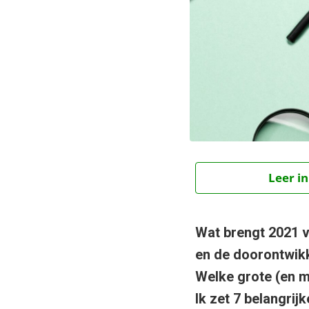
Leer in
Wat brengt 2021 
en de doorontwikke
Welke grote (en 
Ik zet 7 belangrij