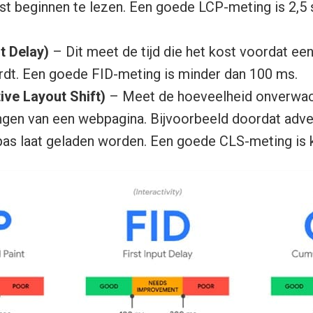
st beginnen te lezen. Een goede LCP-meting is 2,5
ut Delay)
– Dit meet de tijd die het kost voordat e
ordt. Een goede FID-meting is minder dan 100 ms.
ive Layout Shift)
– Meet de hoeveelheid onverwac
ngen van een webpagina. Bijvoorbeeld doordat adve
as laat geladen worden. Een goede CLS-meting is kl