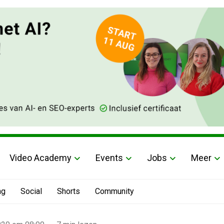
Video Academy
Events
Jobs
Meer
ng
Social
Shorts
Community