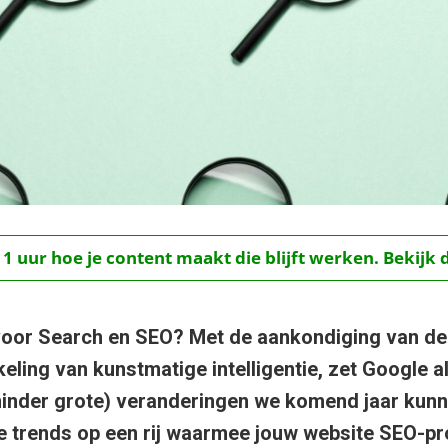
 1 uur hoe je content maakt die blijft werken. Bekijk 
voor Search en SEO? Met de aankondiging van d
ling van kunstmatige intelligentie, zet Google a
minder grote) veranderingen we komend jaar kun
ke trends op een rij waarmee jouw website SEO-pro