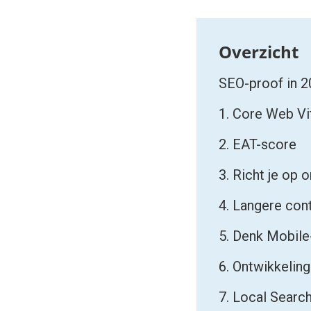
SEO-proof in 
1. Core Web Vi
2. EAT-score
3. Richt je op
4. Langere con
5. Denk Mobile
6. Ontwikkelinge
7. Local Searc