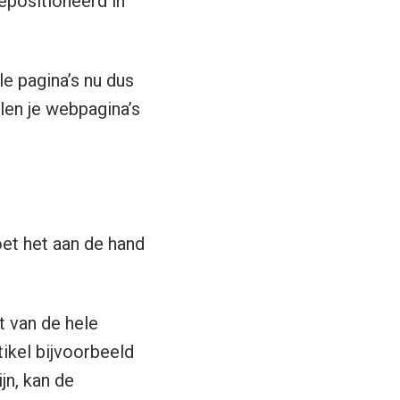
positioneerd in
le pagina’s nu dus
len je webpagina’s
oet het aan de hand
t van de hele
tikel bijvoorbeeld
jn, kan de