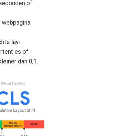
 seconden of
en webpagina
hte lay-
rtenties of
einer dan 0,1.