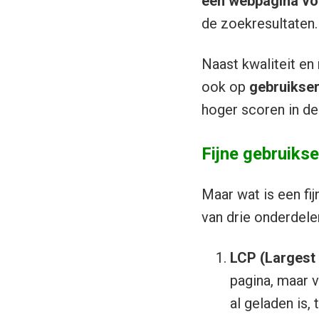
een webpagina vo
de zoekresultaten.
Naast kwaliteit en
ook op
gebruikser
hoger scoren in de
Fijne gebruiks
Maar wat is een fi
van drie onderdele
LCP (Largest 
pagina, maar v
al geladen is,