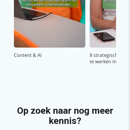
Content & AI
8 strategische ti
te werken met Cop
Op zoek naar nog meer
kennis?