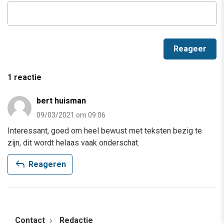
1 reactie
bert huisman
09/03/2021 om 09:06
Interessant, goed om heel bewust met teksten bezig te
zijn, dit wordt helaas vaak onderschat.
reply
Reageren
Contact
Redactie