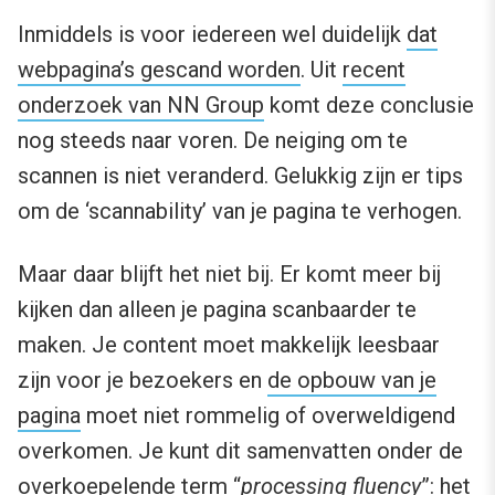
Inmiddels is voor iedereen wel duidelijk
dat
webpagina’s gescand worden
. Uit
recent
onderzoek van NN Group
komt deze conclusie
nog steeds naar voren. De neiging om te
scannen is niet veranderd. Gelukkig zijn er tips
om de ‘scannability’ van je pagina te verhogen.
Maar daar blijft het niet bij. Er komt meer bij
kijken dan alleen je pagina scanbaarder te
maken. Je content moet makkelijk leesbaar
zijn voor je bezoekers en
de opbouw van je
pagina
moet niet rommelig of overweldigend
overkomen. Je kunt dit samenvatten onder de
overkoepelende term “
processing fluency
”: het