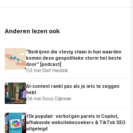
Anderen lezen ook
“Bedrijven die stevig staan in hun waarden
komen deze geopolitieke storm het beste
door” [podcast]
3 min
·
Stef Heutink
AI-content rankt pas als je iets te zeggen
hebt
6 min
·
Sicco Dijkman
10x populair: verborgen parels in Copilot,
afhakende websitebezoekers & TikTok SEO
uitgelegd