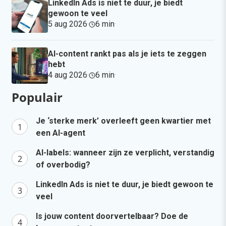
LinkedIn Ads is niet te duur, je biedt
gewoon te veel
5 aug 2026
·
6 min
·
AI-content rankt pas als je iets te zeggen
hebt
4 aug 2026
·
6 min
·
Populair
Je ‘sterke merk’ overleeft geen kwartier met
een AI-agent
AI-labels: wanneer zijn ze verplicht, verstandig
of overbodig?
LinkedIn Ads is niet te duur, je biedt gewoon te
veel
Is jouw content doorvertelbaar? Doe de