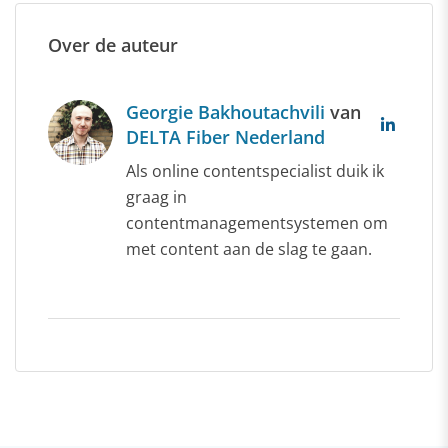
Over de auteur
Georgie Bakhoutachvili
van
DELTA Fiber Nederland
Als online contentspecialist duik ik
graag in
contentmanagementsystemen om
met content aan de slag te gaan.