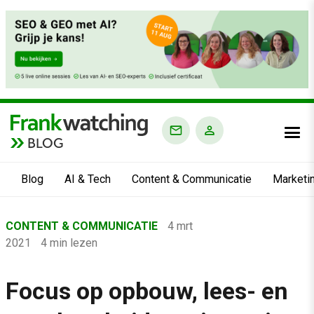
BLOG
Blog
AI & Tech
Content & Communicatie
Marketi
Home
CONTENT & COMMUNICATIE
4 mrt
›
2021
4 min lezen
Blog
›
Focus op opbouw, lees- en
Content & Communicatie