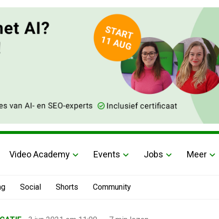
Video Academy
Events
Jobs
Meer
ng
Social
Shorts
Community