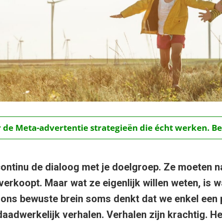
r de Meta-advertentie strategieën die écht werken. Be
continu de dialoog met je doelgroep. Ze moeten n
verkoopt. Maar wat ze eigenlijk willen weten, is w
ons bewuste brein soms denkt dat we enkel een 
aadwerkelijk verhalen. Verhalen zijn krachtig. H