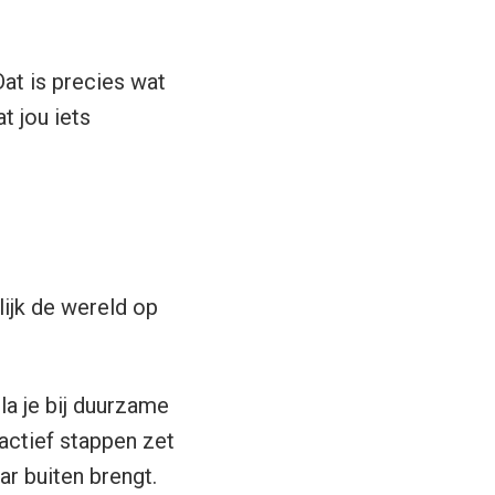
at is precies wat
t jou iets
ijk de wereld op
la je bij duurzame
ctief stappen zet
ar buiten brengt.