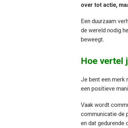
over tot actie, 
Een duurzaam verha
de wereld nodig he
beweegt.
Hoe vertel 
Je bent een merk m
een positieve mani
Vaak wordt communi
communicatie de p
en dat gedurende de