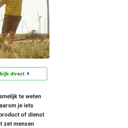
kijk direct
amelijk te weten
aarom je iets
product of dienst
et zet mensen