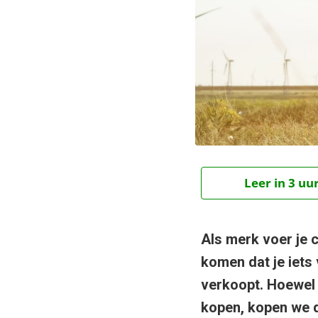
Leer in 3 uu
Als merk voer je 
komen dat je iets 
verkoopt. Hoewel 
kopen, kopen we d