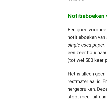
Notitieboeken 
Een goed voorbee
notitieboeken van 
single used paper
,
een zeer houdbaar 
(tot wel 500 keer p
Het is alleen geen
restmateriaal is. 
hergebruiken. Deze
stoot meer uit dan