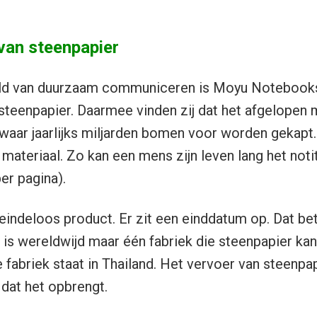
van steenpapier
ld van duurzaam communiceren is Moyu Notebooks
steenpapier. Daarmee vinden zij dat het afgelopen 
 waar jaarlijks miljarden bomen voor worden gekapt.
materiaal. Zo kan een mens zijn leven lang het not
er pagina).
 eindeloos product. Er zit een einddatum op. Dat be
Er is wereldwijd maar één fabriek die steenpapier ka
 fabriek staat in Thailand. Het vervoer van steenpap
 dat het opbrengt.