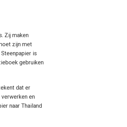
. Zij maken
moet zijn met
 Steenpapier is
itieboek gebruiken
tekent dat er
n verwerken en
ier naar Thailand