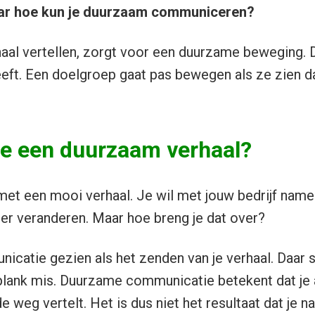
maar hoe kun je duurzaam communiceren?
al vertellen, zorgt voor een duurzame beweging. D
eft. Een doelgroep gaat pas bewegen als ze zien da
je een duurzaam verhaal?
et een mooi verhaal. Je wil met jouw bedrijf namel
er veranderen. Maar hoe breng je dat over?
catie gezien als het zenden van je verhaal. Daar s
lank mis. Duurzame communicatie betekent dat je a
 weg vertelt. Het is dus niet het resultaat dat je na