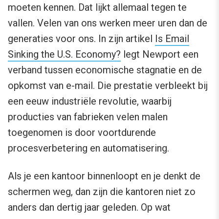
moeten kennen. Dat lijkt allemaal tegen te
vallen. Velen van ons werken meer uren dan de
generaties voor ons. In zijn artikel
Is Email
Sinking the U.S. Economy?
legt Newport een
verband tussen economische stagnatie en de
opkomst van e-mail. Die prestatie verbleekt bij
een eeuw industriële revolutie, waarbij
producties van fabrieken velen malen
toegenomen is door voortdurende
procesverbetering en automatisering.
Als je een kantoor binnenloopt en je denkt de
schermen weg, dan zijn die kantoren niet zo
anders dan dertig jaar geleden. Op wat