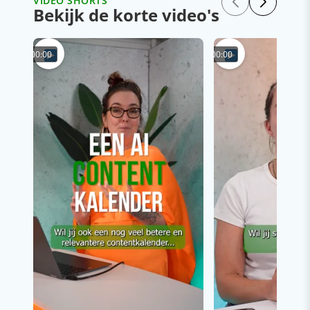
VIDEO SHORTS
Bekijk de korte video's
00:00
00:00