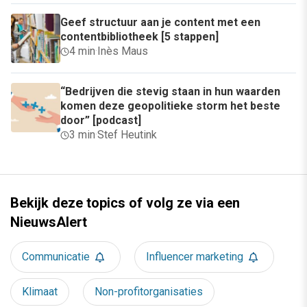
Geef structuur aan je content met een
contentbibliotheek [5 stappen]
4 min
·
Inès Maus
“Bedrijven die stevig staan in hun waarden
komen deze geopolitieke storm het beste
door” [podcast]
3 min
·
Stef Heutink
Bekijk deze topics of volg ze via een
NieuwsAlert
Communicatie
Influencer marketing
Klimaat
Non-profitorganisaties