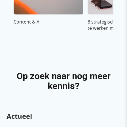
Content & AI
8 strategische ti
te werken met Cop
Op zoek naar nog meer
kennis?
Actueel