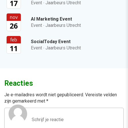
17
Event
·
Jaarbeurs Utrecht
nov
AI Marketing Event
26
Event
·
Jaarbeurs Utrecht
feb
SocialToday Event
11
Event
·
Jaarbeurs Utrecht
Reacties
Je e-mailadres wordt niet gepubliceerd.
Vereiste velden
zijn gemarkeerd met
*