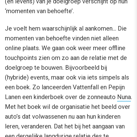
(en levens) van je doelgroep verschijnt op hun
‘momenten van behoefte’.
Je voelt hem waarschijnlijk al aankomen… Die
momenten van behoefte vinden niet alleen
online plaats. We gaan ook weer meer offline
touchpoints zien om zo aan de relatie met de
doelgroep te bouwen. Bijvoorbeeld bij
(hybride) events, maar ook via iets simpels als
een boek. Zo lanceerden Vattenfall en Pepijn
Lanen een kinderboek over de zonneauto
Nuna
.
Met het boek wil de organisatie het beeld over
auto’s dat volwassenen nu aan hun kinderen
leren, veranderen. Dat het bij het aangaan van
een dergelijke langdurige relatie des te