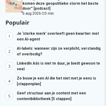
komen deze geopolitieke storm het beste
door” [podcast]
6 aug 2026
·
3 min
·
Populair
Je ‘sterke merk’ overleeft geen kwartier met
een AI-agent
AI-labels: wanneer zijn ze verplicht, verstandig
of overbodig?
LinkedIn Ads is niet te duur, je biedt gewoon te
veel
Zo bouw je een AI die het niet met je eens is
[stappenplan]
Geef structuur aan je content met een
contentbibliotheek [5 stappen]