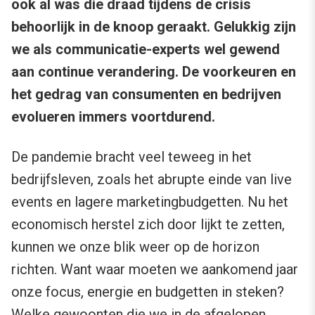
ook al was die draad tijdens de crisis
behoorlijk in de knoop geraakt. Gelukkig zijn
we als communicatie-experts wel gewend
aan continue verandering. De voorkeuren en
het gedrag van consumenten en bedrijven
evolueren immers voortdurend.
De pandemie bracht veel teweeg in het
bedrijfsleven, zoals het abrupte einde van live
events en lagere marketingbudgetten. Nu het
economisch herstel zich door lijkt te zetten,
kunnen we onze blik weer op de horizon
richten. Want waar moeten we aankomend jaar
onze focus, energie en budgetten in steken?
Welke gewoonten die we in de afgelopen