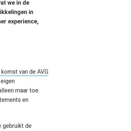
at we in de
ikkelingen in
er experience,
 komst van de AVG
 eigen
alleen maar toe.
atements en
e gebruikt de