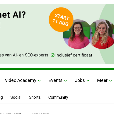
Video Academy
Events
Jobs
Meer
ng
Social
Shorts
Community