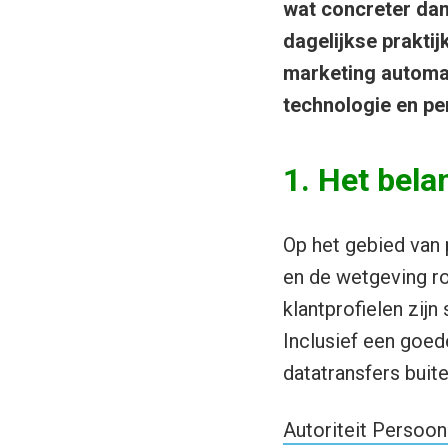
wat concreter dan
dagelijkse praktij
marketing automat
technologie en pe
1. Het belan
Op het gebied van 
en de wetgeving r
klantprofielen zij
Inclusief een goed
datatransfers buit
Autoriteit Persoo