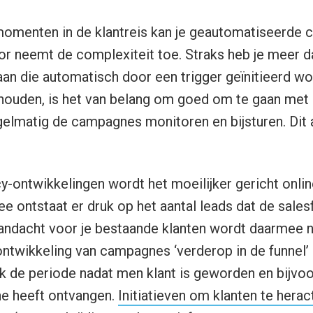
rmomenten in de klantreis kan je geautomatiseerde
r neemt de complexiteit toe. Straks heb je meer d
an die automatisch door een trigger geïnitieerd w
e houden, is het van belang om goed om te gaan met
elmatig de campagnes monitoren en bijsturen. Dit 
-ontwikkelingen wordt het moeilijker gericht online
e ontstaat er druk op het aantal leads dat de sales
andacht voor je bestaande klanten wordt daarmee n
ntwikkeling van campagnes ‘verderop in de funnel’
ik de periode nadat men klant is geworden en bijvo
 heeft ontvangen.
Initiatieven om klanten te herac