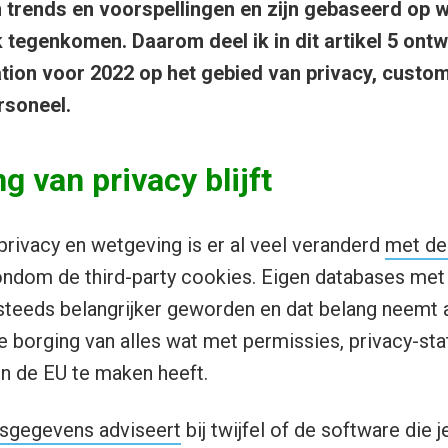
 trends en voorspellingen en zijn gebaseerd op w
k tegenkomen. Daarom deel ik in dit artikel 5 ontw
ion voor 2022 op het gebied van privacy, custom
rsoneel.
g van privacy blijft
privacy en wetgeving is er al veel veranderd
met de
ondom de third-party cookies. Eigen databases met
n steeds belangrijker geworden en dat belang neemt 
e borging van alles wat met permissies, privacy-st
en de EU te maken heeft.
nsgegevens adviseert
bij twijfel of de software die j