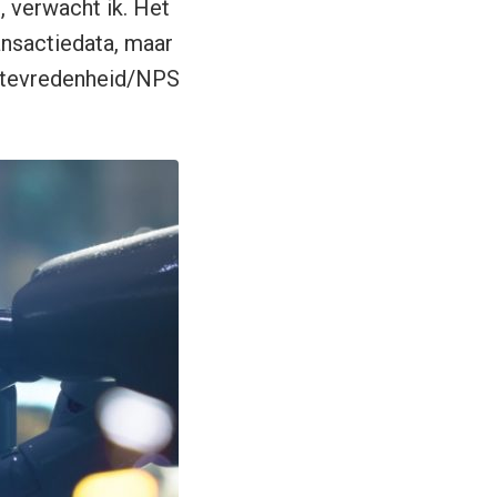
, verwacht ik. Het
ansactiedata, maar
nttevredenheid/NPS