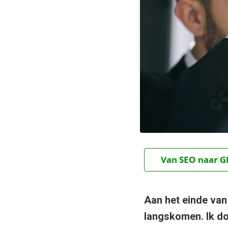
Van SEO naar GE
Aan het einde van 
langskomen. Ik do