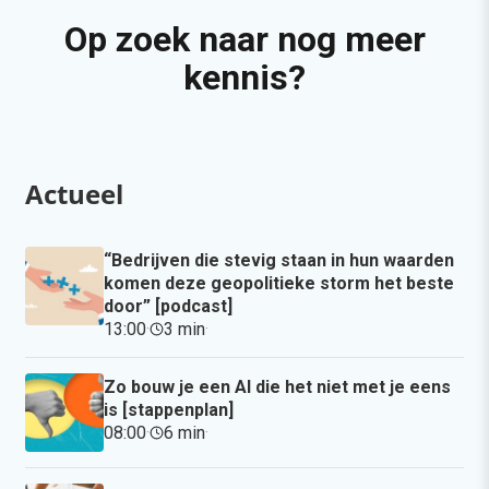
Op zoek naar nog meer
kennis?
Actueel
“Bedrijven die stevig staan in hun waarden
komen deze geopolitieke storm het beste
door” [podcast]
13:00
·
3 min
·
Zo bouw je een AI die het niet met je eens
is [stappenplan]
08:00
·
6 min
·