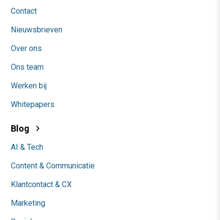
Contact
Nieuwsbrieven
Over ons
Ons team
Werken bij
Whitepapers
Blog
AI & Tech
Content & Communicatie
Klantcontact & CX
Marketing