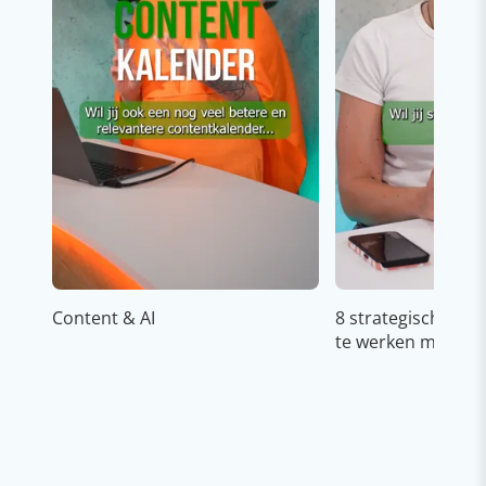
Content & AI
8 strategische ti
te werken met Cop