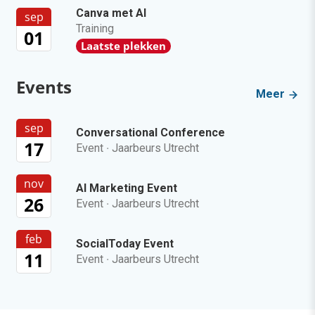
Canva met AI
sep
Training
01
Laatste plekken
Events
Meer
sep
Conversational Conference
17
Event
·
Jaarbeurs Utrecht
nov
AI Marketing Event
26
Event
·
Jaarbeurs Utrecht
feb
SocialToday Event
11
Event
·
Jaarbeurs Utrecht