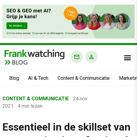
BLOG
Blog
AI & Tech
Content & Communicatie
Marketi
Home
CONTENT & COMMUNICATIE
24 nov
›
2021
4 min lezen
Blog
›
Essentieel in de skillset van
Content & Communicatie