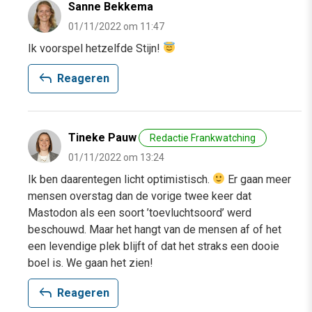
Sanne Bekkema
01/11/2022 om 11:47
Ik voorspel hetzelfde Stijn!
reply
Reageren
Tineke Pauw
Redactie Frankwatching
01/11/2022 om 13:24
Ik ben daarentegen licht optimistisch.
Er gaan meer
mensen overstag dan de vorige twee keer dat
Mastodon als een soort ’toevluchtsoord’ werd
beschouwd. Maar het hangt van de mensen af of het
een levendige plek blijft of dat het straks een dooie
boel is. We gaan het zien!
reply
Reageren