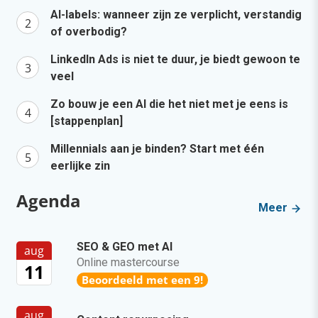
AI-labels: wanneer zijn ze verplicht, verstandig
of overbodig?
LinkedIn Ads is niet te duur, je biedt gewoon te
veel
Zo bouw je een AI die het niet met je eens is
[stappenplan]
Millennials aan je binden? Start met één
eerlijke zin
Agenda
Meer
SEO & GEO met AI
aug
Online mastercourse
11
Beoordeeld met een 9!
aug