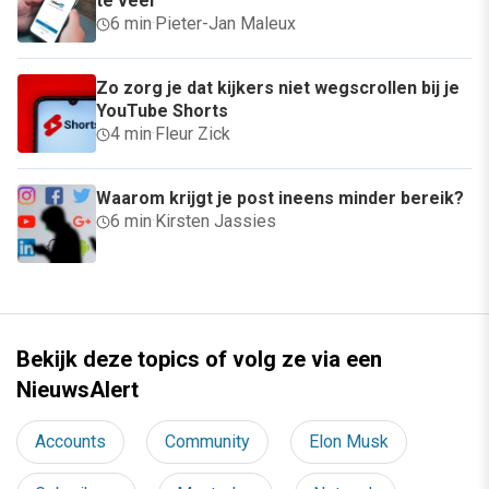
te veel
6 min
·
Pieter-Jan Maleux
Zo zorg je dat kijkers niet wegscrollen bij je
YouTube Shorts
4 min
·
Fleur Zick
Waarom krijgt je post ineens minder bereik?
6 min
·
Kirsten Jassies
Bekijk deze topics of volg ze via een
NieuwsAlert
Accounts
Community
Elon Musk