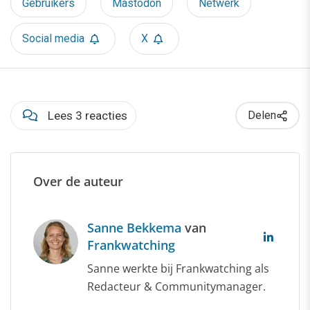
Gebruikers
Mastodon
Netwerk
Social media
X
Lees 3 reacties
Delen
Over de auteur
Sanne Bekkema
van
Frankwatching
Sanne werkte bij Frankwatching als
Redacteur & Communitymanager.