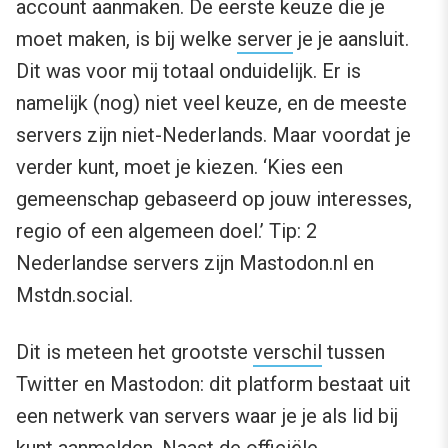
account aanmaken. De eerste keuze die je
moet maken, is bij welke
server
je je aansluit.
Dit was voor mij totaal onduidelijk. Er is
namelijk (nog) niet veel keuze, en de meeste
servers zijn niet-Nederlands. Maar voordat je
verder kunt, moet je kiezen. ‘Kies een
gemeenschap gebaseerd op jouw interesses,
regio of een algemeen doel.’ Tip: 2
Nederlandse servers zijn Mastodon.nl en
Mstdn.social.
Dit is meteen het grootste
verschil
tussen
Twitter en Mastodon: dit platform bestaat uit
een netwerk van servers waar je je als lid bij
kunt aanmelden. Naast de officiële