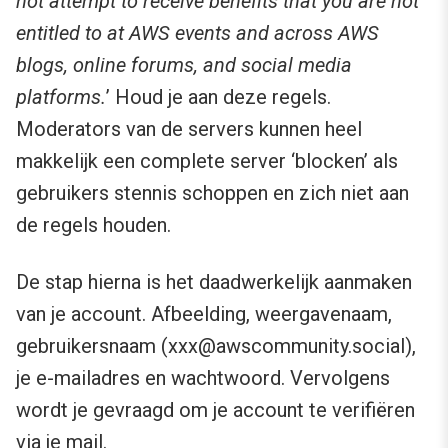
not attempt to receive benefits that you are not
entitled to at AWS events and across AWS
blogs, online forums, and social media
platforms.
’ Houd je aan deze regels.
Moderators van de servers kunnen heel
makkelijk een complete server ‘blocken’ als
gebruikers stennis schoppen en zich niet aan
de regels houden.
De stap hierna is het daadwerkelijk aanmaken
van je account. Afbeelding, weergavenaam,
gebruikersnaam (
xxx@awscommunity.social
),
je e-mailadres en wachtwoord. Vervolgens
wordt je gevraagd om je account te verifiëren
via je mail.