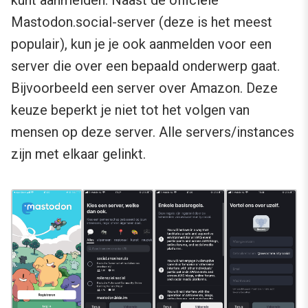
Mastodon.social-server (deze is het meest
populair), kun je je ook aanmelden voor een
server die over een bepaald onderwerp gaat.
Bijvoorbeeld een server over Amazon. Deze
keuze beperkt je niet tot het volgen van
mensen op deze server. Alle servers/instances
zijn met elkaar gelinkt.