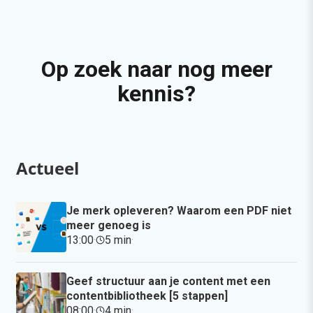
Op zoek naar nog meer
kennis?
Actueel
Je merk opleveren? Waarom een PDF niet
meer genoeg is
13:00
·
5 min
·
Geef structuur aan je content met een
contentbibliotheek [5 stappen]
08:00
·
4 min
·