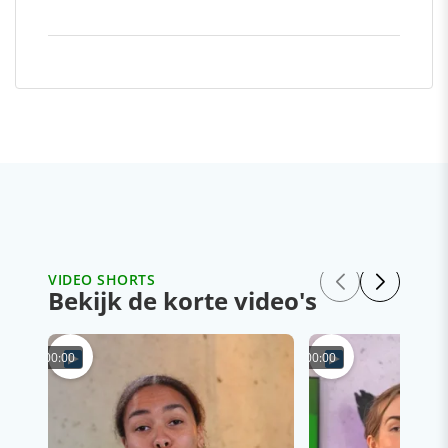
VIDEO SHORTS
Bekijk de korte video's
00:00
00:00