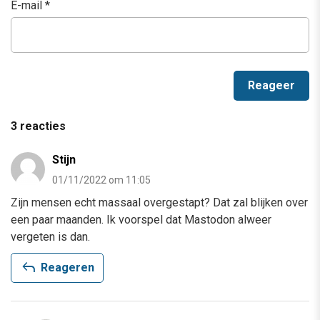
E-mail
*
3 reacties
Stijn
01/11/2022 om 11:05
Zijn mensen echt massaal overgestapt? Dat zal blijken over
een paar maanden. Ik voorspel dat Mastodon alweer
vergeten is dan.
reply
Reageren