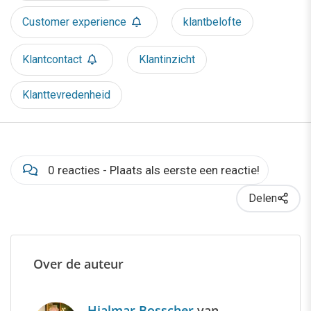
Customer experience
klantbelofte
Klantcontact
Klantinzicht
Klanttevredenheid
0 reacties - Plaats als eerste een reactie!
Delen
Over de auteur
Hjalmar Bosscher
van