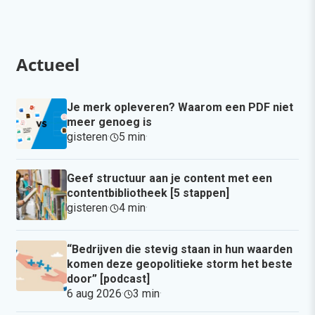
Actueel
Je merk opleveren? Waarom een PDF niet
meer genoeg is
gisteren
·
5 min
·
Geef structuur aan je content met een
contentbibliotheek [5 stappen]
gisteren
·
4 min
·
“Bedrijven die stevig staan in hun waarden
komen deze geopolitieke storm het beste
door” [podcast]
6 aug 2026
·
3 min
·