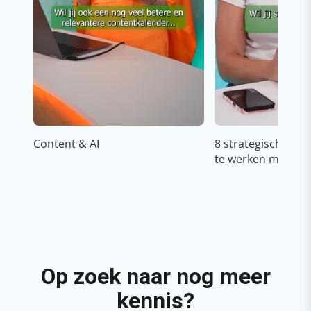
Content & AI
8 strategische ti
te werken met Cop
Op zoek naar nog meer
kennis?