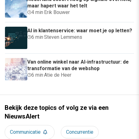
maar hapert waar het telt
4 min
·
Erik Bouwer
AI in klantenservice: waar moet je op letten?
6 min
·
Steven Lemmens
Van online winkel naar AI-infrastructuur: de
transformatie van de webshop
6 min
·
Atie de Heer
Bekijk deze topics of volg ze via een
NieuwsAlert
Communicatie
Concurrentie