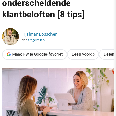
onderscheidende
›
klantbeloften [8 tips]
Aan de slag met onderscheidende klantbeloften [8 tips]
Hjalmar Bosscher
van
Opgevallen
Maak FW je Google-favoriet
Lees voor
Delen