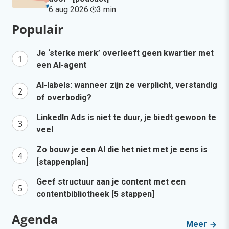
6 aug 2026
·
3 min
·
Populair
Je ‘sterke merk’ overleeft geen kwartier met
een AI-agent
AI-labels: wanneer zijn ze verplicht, verstandig
of overbodig?
LinkedIn Ads is niet te duur, je biedt gewoon te
veel
Zo bouw je een AI die het niet met je eens is
[stappenplan]
Geef structuur aan je content met een
contentbibliotheek [5 stappen]
Agenda
Meer