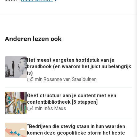
Anderen lezen ook
Het meest vergeten hoofdstuk van je
brandbook (en waarom het juist nu belangrijk
is)
5 min
·
Rosanne van Staalduinen
Geef structuur aan je content met een
contentbibliotheek [5 stappen]
4 min
·
Inès Maus
“Bedrijven die stevig staan in hun waarden
komen deze geopolitieke storm het beste