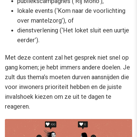
publiekscampagnes (‘Rij Mono’),
lokale events (‘Kom naar de voorlichting
over mantelzorg’), of
dienstverlening (‘Het loket sluit een uurtje
eerder’).
Met deze content zal het gesprek niet snel op
gang komen; je hebt immers andere doelen. Je
zult dus thema’s moeten durven aansnijden die
voor inwoners prioriteit hebben en de juiste
invalshoek kiezen om ze uit te dagen te
reageren.