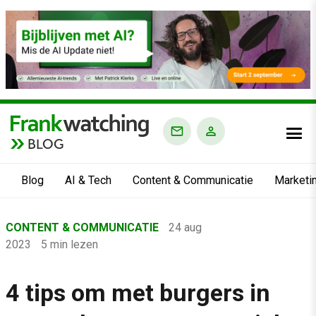
BLOG
Blog
AI & Tech
Content & Communicatie
Marketi
Home
CONTENT & COMMUNICATIE
24 aug
›
2023
5 min lezen
Blog
›
4 tips om met burgers in
Content & Communicatie