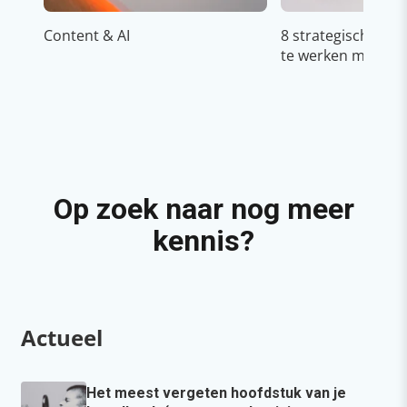
Content & AI
8 strategische ti
te werken met Cop
Op zoek naar nog meer
kennis?
Actueel
Het meest vergeten hoofdstuk van je