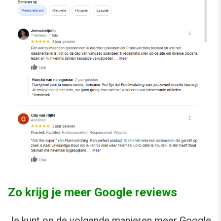
Zo krijg je meer Google reviews
Je kunt op de volgende manieren meer Google