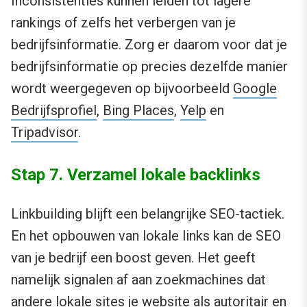
Inconsistenties kunnen leiden tot lagere
rankings of zelfs het verbergen van je
bedrijfsinformatie. Zorg er daarom voor dat je
bedrijfsinformatie op precies dezelfde manier
wordt weergegeven op bijvoorbeeld
Google
Bedrijfsprofiel
,
Bing Places
,
Yelp
en
Tripadvisor
.
Stap 7. Verzamel lokale backlinks
Linkbuilding blijft een belangrijke SEO-tactiek.
En het opbouwen van lokale links kan de SEO
van je bedrijf een boost geven. Het geeft
namelijk signalen af aan zoekmachines dat
andere lokale sites je website als autoritair en