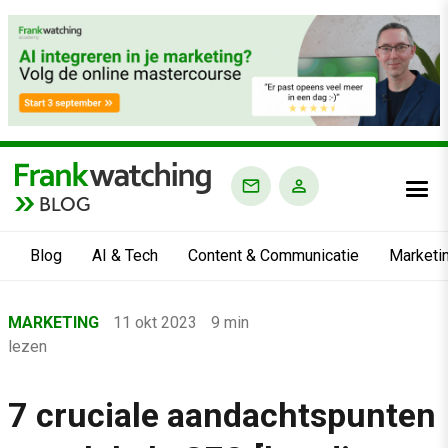
BLOG
Blog
AI & Tech
Content & Communicatie
Marketi
Home
MARKETING
11 okt 2023
9 min
›
lezen
Blog
›
7 cruciale aandachtspunten
Marketing